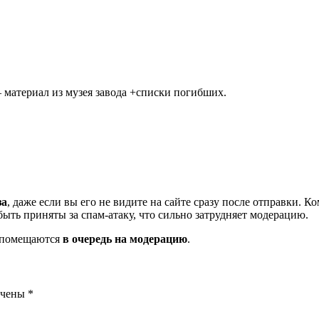
материал из музея завода +списки погибших.
за
, даже если вы его не видите на сайте сразу после отправки. 
ть приняты за спам-атаку, что сильно затрудняет модерацию.
и помещаются
в очередь на модерацию
.
ечены
*