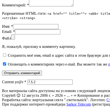
Комментарий:
*
Разрешенные HTML-тэги:
<a href="" title=""> <abbr titl
<strike> <strong>
Имя:
*
Email:
*
Файл
Я, пожалуй, приложу к комменту картинку.
Сохранить моё имя, email и адрес сайта в этом браузере д
Оповещать о комментариях через e-mail. Вы можете так же
Current ye@r
*
Все материалы сайта доступны на условиях следующей лиценз
Copyleft 😉 12 августа 2006 г. » 2026 » ... » ∞ Копирование и
Разработка сайта: виртуальная секта ".светильnick". Логотип:
С
При поддержке интернет-провайдера
Sarkor Telecom
(регистрац