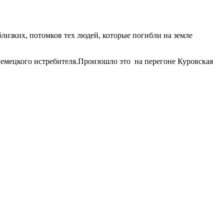
изких, потомков тех людей, которые погибли на земле
 немецкого истребителя.Произошло это на перегоне Куровская