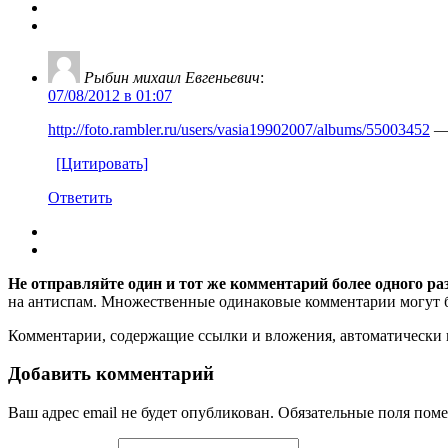
Рыбин михаил Евгеньевич
:
07/08/2012 в 01:07
http://foto.rambler.ru/users/vasia19902007/albums/55003452
— 
[Цитировать]
Ответить
Не отправляйте один и тот же комментарий более одного ра
на антиспам. Множественные одинаковые комментарии могут бы
Комментарии, содержащие ссылки и вложения, автоматическ
Добавить комментарий
Ваш адрес email не будет опубликован.
Обязательные поля пом