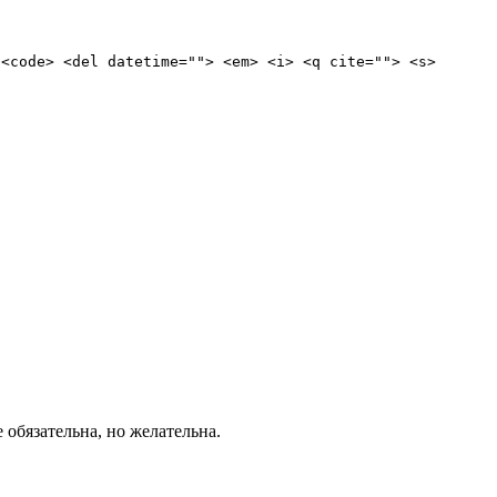
 <code> <del datetime=""> <em> <i> <q cite=""> <s>
е обязательна, но желательна.