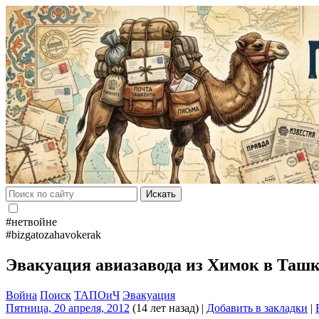
Искать
#нетвойне
#bizgatozahavokerak
Эвакуация авиазавода из Химок в Таш
Война
Поиск
ТАПОиЧ
Эвакуация
Пятница, 20 апреля, 2012
(14 лет назад)
|
Добавить в закладки
|