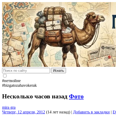
Искать
#нетвойне
#bizgatozahavokerak
Несколько часов назад
Фото
mira gra
Четверг, 12 апреля, 2012
(14 лет назад)
|
Добавить в закладки
|
E