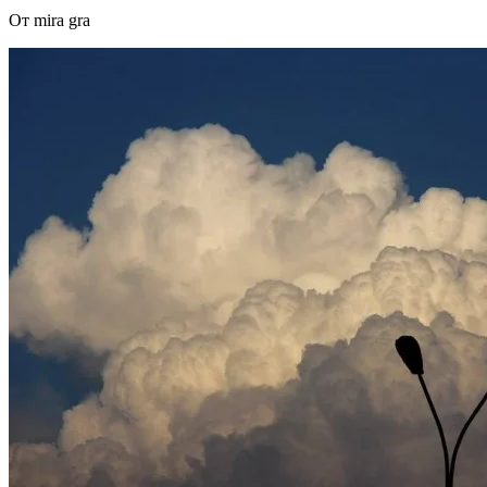
От mira gra