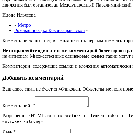
движения был организован Международный Паралимпийский ком
Илона Ильясова
«
Метро
Роковая поездка Комиссаржевской
»
Комментариев пока нет, вы можете стать первым комментаторо
Не отправляйте один и тот же комментарий более одного ра
на антиспам. Множественные одинаковые комментарии могут бы
Комментарии, содержащие ссылки и вложения, автоматическ
Добавить комментарий
Ваш адрес email не будет опубликован.
Обязательные поля пом
Комментарий:
*
Разрешенные HTML-тэги:
<a href="" title=""> <abbr titl
<strike> <strong>
Имя:
*