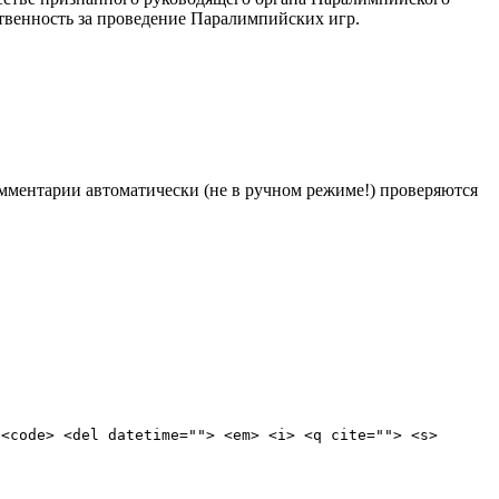
твенность за проведение Паралимпийских игр.
Комментарии автоматически (не в ручном режиме!) проверяются
 <code> <del datetime=""> <em> <i> <q cite=""> <s>