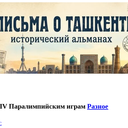
 XIV Паралимпийским играм
Разное
C