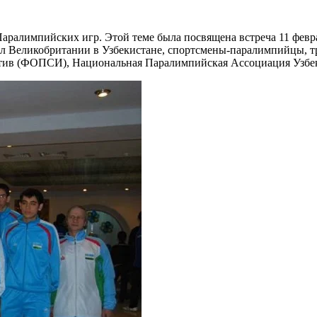
ралимпийских игр. Этой теме была посвящена встреча 11 феврал
сол Великобритании в Узбекистане, спортсмены-паралимпийцы, 
ив (ФОПСИ), Национальная Паралимпийская Ассоциация Узбеки