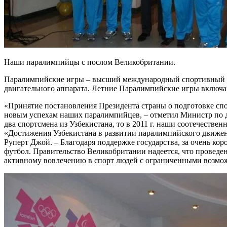
Наши паралимпийцы с послом Великобритании.
Паралимпийские игры – высший международный спортивный фо
двигательного аппарата. Летние Паралимпийские игры включа
«Принятие постановления Президента страны о подготовке сп
новым успехам наших паралимпийцев, – отметил Министр по де
два спортсмена из Узбекистана, то в 2011 г. наши соотечестве
«Достижения Узбекистана в развитии паралимпийского движен
Руперт Джой. – Благодаря поддержке государства, за очень ко
футбол. Правительство Великобритании надеется, что проведе
активному вовлечению в спорт людей с ограниченными возмо