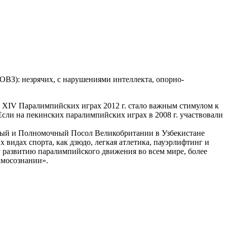
З): незрячих, с нарушениями интеллекта, опорно-
 XIV Паралимпийских играх 2012 г. стало важным стимулом к
сли на пекинских паралимпийских играх в 2008 г. участвовали
йный и Полномочный Посол Великобритании в Узбекистане
 видах спорта, как дзюдо, легкая атлетика, пауэрлифтинг и
 развитию паралимпийского движения во всем мире, более
амосознании».