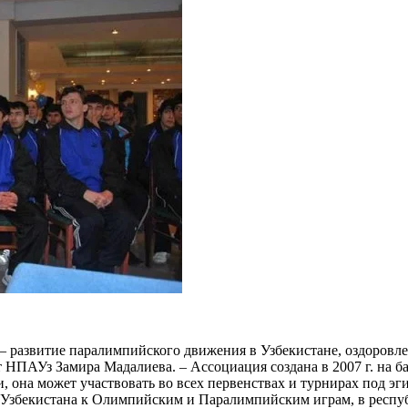
развитие паралимпийского движения в Узбекистане, оздоровле
нт НПАУз Замира Мадалиева. – Ассоциация создана в 2007 г. на 
на может участвовать во всех первенствах и турнирах под эги
 Узбекистана к Олимпийским и Паралимпийским играм, в республ