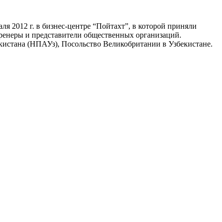
я 2012 г. в бизнес-центре “Пойтахт”, в которой приняли
тренеры и представители общественных организаций.
стана (НПАУз), Посольство Великобритании в Узбекистане.