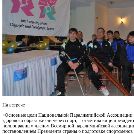
На встрече
«Основные цели Национальной Паралимпийской Ассоциации – 
здорового образа жизни через спорт, – отметила вице-президе
полноправным членом Всемирной паралимпийской ассоциации, о
постановлением Президента страны о подготовке спортсменов