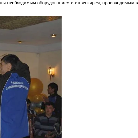
чены необходимым оборудованием и инвентарем, производимым в