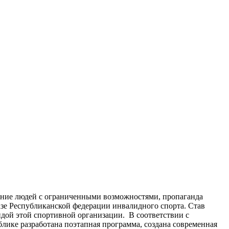
ние людей с ограниченными возможностями, пропаганда
базе Республиканской федерации инвалидного спорта. Став
дой этой спортивной организации. В соответствии с
ике разработана поэтапная программа, создана современная