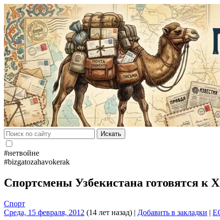
Искать
#нетвойне
#bizgatozahavokerak
Спортсмены Узбекистана готовятся к
Спорт
Среда, 15 февраля, 2012
(14 лет назад)
|
Добавить в закладки
|
E