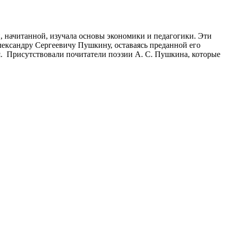
й, начитанной, изучала основы экономики и педагогики. Эти
лександру Сергеевичу Пушкину, оставаясь преданной его
ея. Присутствовали почитатели поэзии А. С. Пушкина, которые