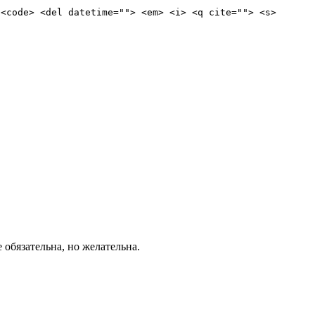
 <code> <del datetime=""> <em> <i> <q cite=""> <s>
е обязательна, но желательна.