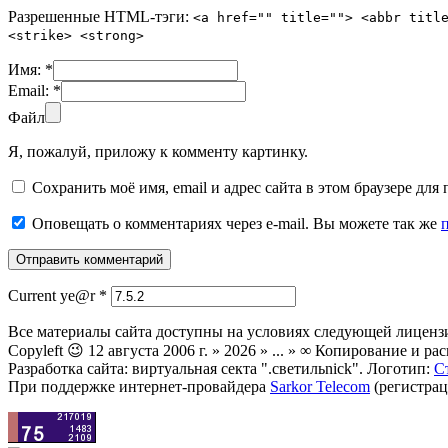
Разрешенные HTML-тэги:
<a href="" title=""> <abbr titl
<strike> <strong>
Имя:
*
Email:
*
Файл
Я, пожалуй, приложу к комменту картинку.
Сохранить моё имя, email и адрес сайта в этом браузере д
Оповещать о комментариях через e-mail. Вы можете так же
Current ye@r
*
Все материалы сайта доступны на условиях следующей лиценз
Copyleft 😉 12 августа 2006 г. » 2026 » ... » ∞ Копирование и
Разработка сайта: виртуальная секта ".светильnick". Логотип:
С
При поддержке интернет-провайдера
Sarkor Telecom
(регистрац