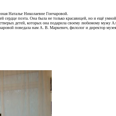
енная Наталье Николаевне Гончаровой.
ей сердце поэта. Она была не только красавицей, но и ещё умно
четверых детей, которых она подарила своему любимому мужу А
нчаровой поведала нам А. В. Маркевич, филолог и директор муз