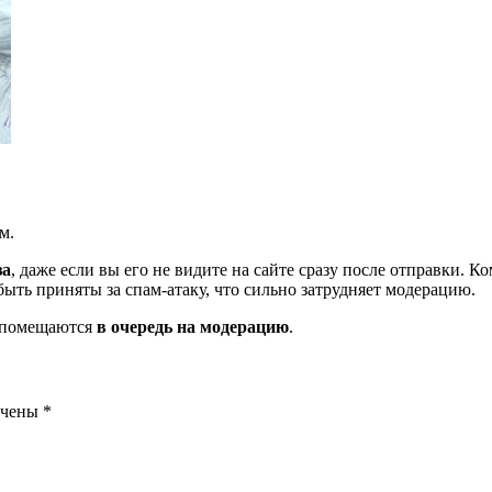
м.
за
, даже если вы его не видите на сайте сразу после отправки. 
ть приняты за спам-атаку, что сильно затрудняет модерацию.
и помещаются
в очередь на модерацию
.
ечены
*