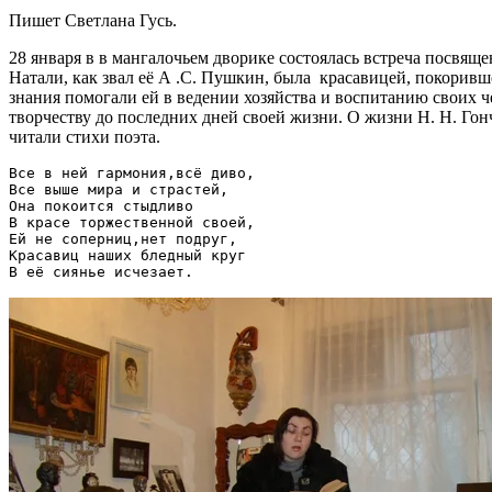
Пишет Светлана Гусь.
28 января в в мангалочьем дворике состоялась встреча посвящ
Натали, как звал её А .С. Пушкин, была красавицей, покоривш
знания помогали ей в ведении хозяйства и воспитанию своих 
творчеству до последних дней своей жизни. О жизни Н. Н. Го
читали стихи поэта.
Все в ней гармония,всё диво,

Все выше мира и страстей,

Она покоится стыдливо

В красе торжественной своей,

Ей не соперниц,нет подруг,

Красавиц наших бледный круг
