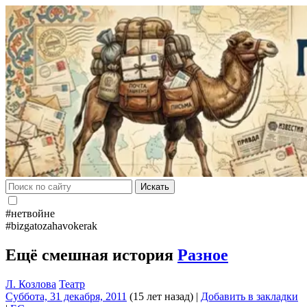
Искать
#нетвойне
#bizgatozahavokerak
Ещё смешная история
Разное
Л. Козлова
Театр
Суббота, 31 декабря, 2011
(15 лет назад)
|
Добавить в закладки