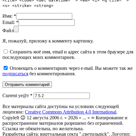
<cite> <code> <del datetime=""> <em> <i> <q cite="">
<s> <strike> <strong>
Имя:
*
Email:
*
Файл
Я, пожалуй, приложу к комменту картинку.
Сохранить моё имя, email и адрес сайта в этом браузере для
последующих моих комментариев.
Оповещать о комментариях через e-mail. Вы можете так же
подписаться
без комментирования.
Current ye@r
*
Все материалы сайта доступны на условиях следующей
лицензии:
Creative Commons Attribution 4.0 International
.
Copyleft 😉 12 августа 2006 г. » 2026 » ... » ∞ Копирование и
распространение материалов разрешено без ограничений.
Ссылка не обязательна, но желательна.
Разработка сайта: виртуальная секта ".светильnick". Логотип: