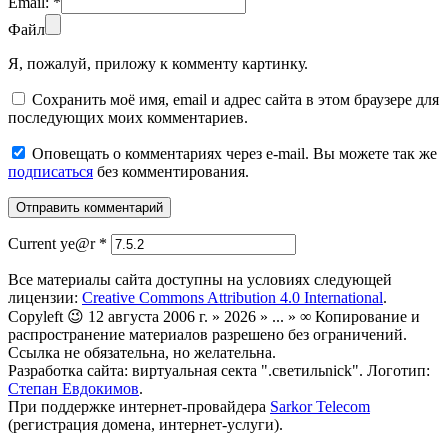
Email:
*
Файл
Я, пожалуй, приложу к комменту картинку.
Сохранить моё имя, email и адрес сайта в этом браузере для
последующих моих комментариев.
Оповещать о комментариях через e-mail. Вы можете так же
подписаться
без комментирования.
Current ye@r
*
Все материалы сайта доступны на условиях следующей
лицензии:
Creative Commons Attribution 4.0 International
.
Copyleft 😉 12 августа 2006 г. » 2026 » ... » ∞ Копирование и
распространение материалов разрешено без ограничений.
Ссылка не обязательна, но желательна.
Разработка сайта: виртуальная секта ".светильnick". Логотип:
Степан Евдокимов
.
При поддержке интернет-провайдера
Sarkor Telecom
(регистрация домена, интернет-услуги).