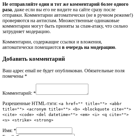
Не отправляйте один и тот же комментарий более одного
раза
, даже если вы его не видите на сайте сразу после
отправки. Комментарии автоматически (не в ручном режиме!)
проверяются на антиспам. Множественные одинаковые
комментарии могут быть приняты за спам-атаку, что сильно
затрудняет модерацию.
Комментарии, содержащие ссылки и вложения,
автоматически помещаются
в очередь на модерацию
.
Добавить комментарий
Ваш адрес email не будет опубликован.
Обязательные поля
помечены
*
Комментарий:
*
Разрешенные HTML-тэги:
<a href="" title=""> <abbr
title=""> <acronym title=""> <b> <blockquote cite="">
<cite> <code> <del datetime=""> <em> <i> <q cite="">
<s> <strike> <strong>
Имя:
*