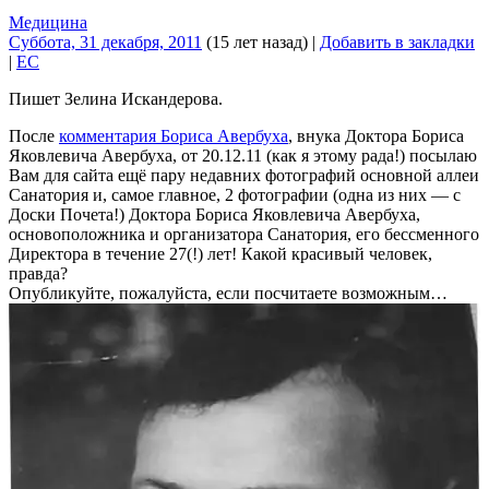
Медицина
Суббота, 31 декабря, 2011
(15 лет назад)
|
Добавить в закладки
|
EC
Пишет Зелина Искандерова.
После
комментария Бориса Авербуха
, внука Доктора Бориса
Яковлевича Авербуха, от 20.12.11 (как я этому рада!) посылаю
Вам для сайта ещё пару недавних фотографий основной аллеи
Санатория и, самое главное, 2 фотографии (одна из них — с
Доски Почета!) Доктора Бориса Яковлевича Авербуха,
основоположника и организатора Санатория, его бессменного
Директора в течение 27(!) лет! Какой красивый человек,
правда?
Опубликуйте, пожалуйста, если посчитаете возможным…