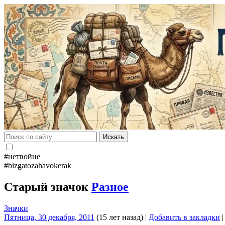
Искать
#нетвойне
#bizgatozahavokerak
Старый значок
Разное
Значки
Пятница, 30 декабря, 2011
(15 лет назад)
|
Добавить в закладки