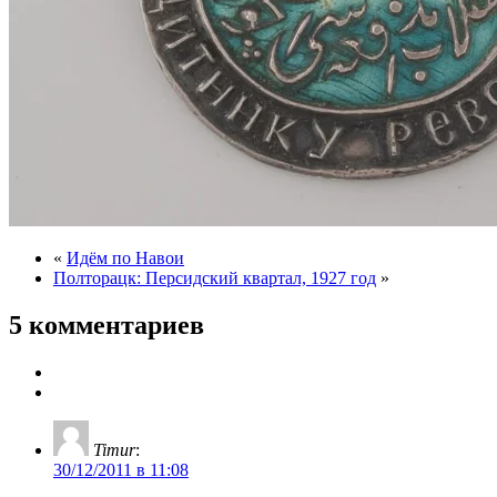
«
Идём по Навои
Полторацк: Персидский квартал, 1927 год
»
5 комментариев
Timur
:
30/12/2011 в 11:08