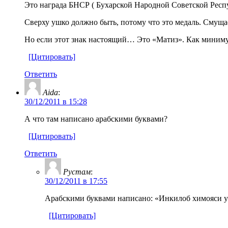
Это награда БНСР ( Бухарской Народной Советской Респу
Сверху ушко должно быть, потому что это медаль. Смуща
Но если этот знак настоящий… Это «Матиз». Как миниму
[Цитировать]
Ответить
Aida
:
30/12/2011 в 15:28
А что там написано арабскими буквами?
[Цитировать]
Ответить
Рустам
:
30/12/2011 в 17:55
Арабскими буквами написано: «Инкилоб химояси у
[Цитировать]