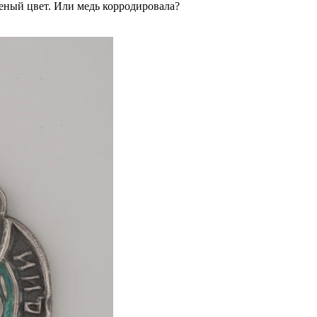
леный цвет. Или медь корродировала?