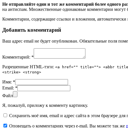
Не отправляйте один и тот же комментарий более одного ра
на антиспам. Множественные одинаковые комментарии могут бы
Комментарии, содержащие ссылки и вложения, автоматическ
Добавить комментарий
Ваш адрес email не будет опубликован.
Обязательные поля пом
Комментарий:
*
Разрешенные HTML-тэги:
<a href="" title=""> <abbr titl
<strike> <strong>
Имя:
*
Email:
*
Файл
Я, пожалуй, приложу к комменту картинку.
Сохранить моё имя, email и адрес сайта в этом браузере д
Оповещать о комментариях через e-mail. Вы можете так же