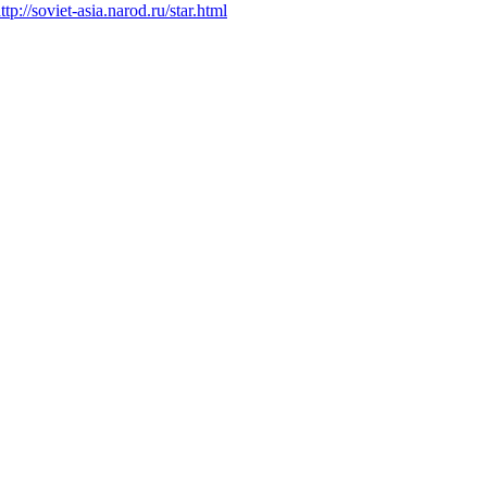
ttp://soviet-asia.narod.ru/star.html