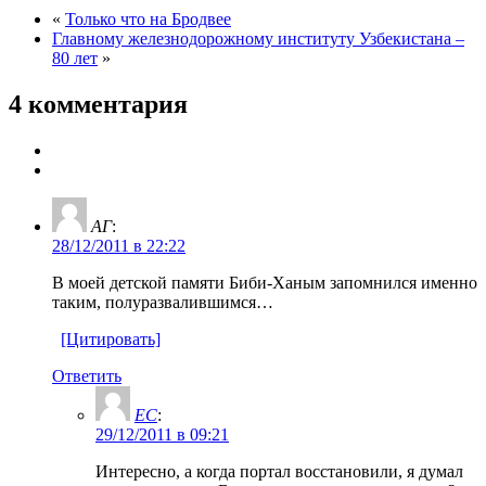
«
Только что на Бродвее
Главному железнодорожному институту Узбекистана –
80 лет
»
4 комментария
АГ
:
28/12/2011 в 22:22
В моей детской памяти Биби-Ханым запомнился именно
таким, полуразвалившимся…
[Цитировать]
Ответить
ЕС
:
29/12/2011 в 09:21
Интересно, а когда портал восстановили, я думал