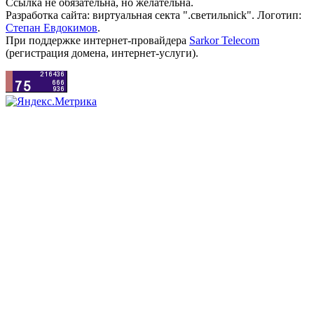
Ссылка не обязательна, но желательна.
Разработка сайта: виртуальная секта ".светильnick". Логотип:
Степан Евдокимов
.
При поддержке интернет-провайдера
Sarkor Telecom
(регистрация домена, интернет-услуги).