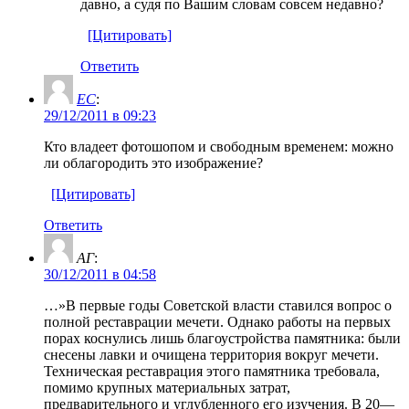
давно, а судя по Вашим словам совсем недавно?
[Цитировать]
Ответить
ЕС
:
29/12/2011 в 09:23
Кто владеет фотошопом и свободным временем: можно
ли облагородить это изображение?
[Цитировать]
Ответить
АГ
:
30/12/2011 в 04:58
…»В первые годы Советской власти ставился вопрос о
полной реставрации мечети. Однако работы на первых
порах коснулись лишь благоустройства памятника: были
снесены лавки и очищена территория вокруг мечети.
Техническая реставрация этого памятника требовала,
помимо крупных материальных затрат,
предварительного и углубленного его изучения. В 20—