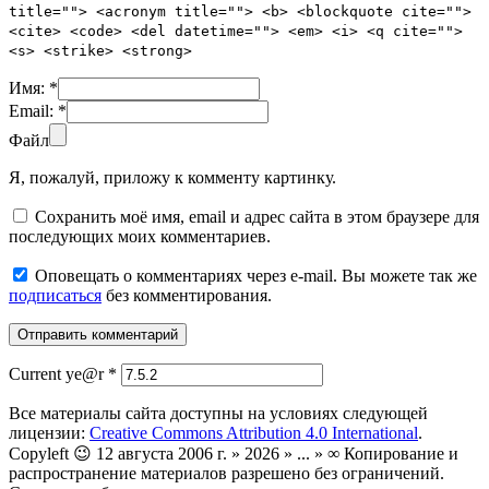
title=""> <acronym title=""> <b> <blockquote cite="">
<cite> <code> <del datetime=""> <em> <i> <q cite="">
<s> <strike> <strong>
Имя:
*
Email:
*
Файл
Я, пожалуй, приложу к комменту картинку.
Сохранить моё имя, email и адрес сайта в этом браузере для
последующих моих комментариев.
Оповещать о комментариях через e-mail. Вы можете так же
подписаться
без комментирования.
Current ye@r
*
Все материалы сайта доступны на условиях следующей
лицензии:
Creative Commons Attribution 4.0 International
.
Copyleft 😉 12 августа 2006 г. » 2026 » ... » ∞ Копирование и
распространение материалов разрешено без ограничений.