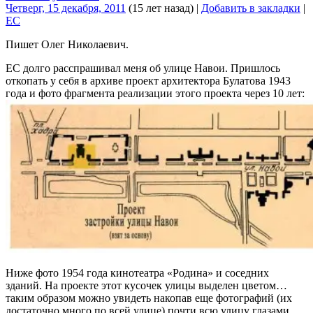
Четверг, 15 декабря, 2011
(15 лет назад)
|
Добавить в закладки
|
EC
Пишет Олег Николаевич.
ЕС долго расспрашивал меня об улице Навои. Пришлось
откопать у себя в архиве проект архитектора Булатова 1943
года и фото фрагмента реализации этого проекта через 10 лет:
Ниже фото 1954 года кинотеатра «Родина» и соседних
зданий. На проекте этот кусочек улицы выделен цветом…
таким образом можно увидеть накопав еще фотографий (их
достаточно много по всей улице) почти всю улицу глазами