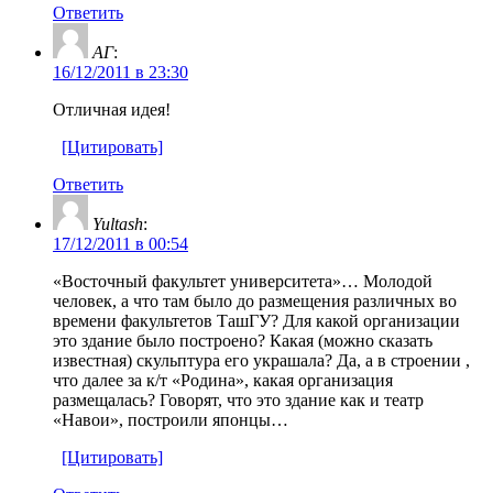
Ответить
АГ
:
16/12/2011 в 23:30
Отличная идея!
[Цитировать]
Ответить
Yultash
:
17/12/2011 в 00:54
«Восточный факультет университета»… Молодой
человек, а что там было до размещения различных во
времени факультетов ТашГУ? Для какой организации
это здание было построено? Какая (можно сказать
известная) скульптура его украшала? Да, а в строении ,
что далее за к/т «Родина», какая организация
размещалась? Говорят, что это здание как и театр
«Навои», построили японцы…
[Цитировать]