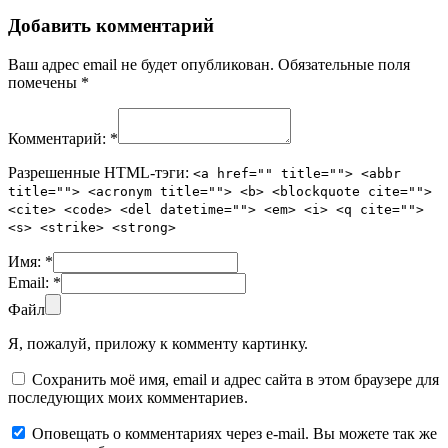
Добавить комментарий
Ваш адрес email не будет опубликован.
Обязательные поля
помечены
*
Комментарий:
*
Разрешенные HTML-тэги:
<a href="" title=""> <abbr
title=""> <acronym title=""> <b> <blockquote cite="">
<cite> <code> <del datetime=""> <em> <i> <q cite="">
<s> <strike> <strong>
Имя:
*
Email:
*
Файл
Я, пожалуй, приложу к комменту картинку.
Сохранить моё имя, email и адрес сайта в этом браузере для
последующих моих комментариев.
Оповещать о комментариях через e-mail. Вы можете так же