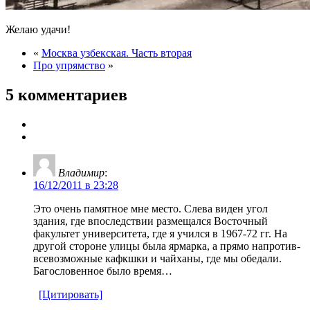
Желаю удачи!
«
Москва узбекская. Часть вторая
Про упрямство
»
5 комментариев
Владимир
:
16/12/2011 в 23:28
Это очень памятное мне место. Слева виден угол
здания, где впоследствии размещался Восточный
факультет университета, где я учился в 1967-72 гг. На
другой стороне улицы была ярмарка, а прямо напротив-
всевозможные кафкшки и чайханы, где мы обедали.
Багословенное было время…
[Цитировать]