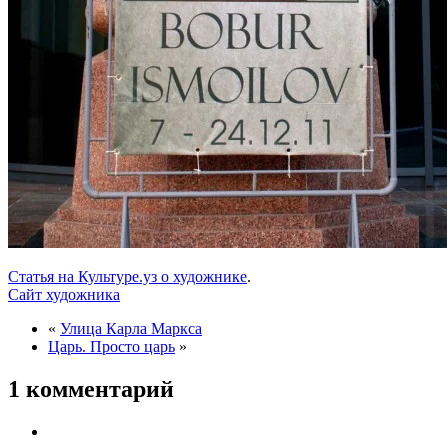
Статья на Культуре.уз о художнике
.
Сайт художника
«
Улица Карла Маркса
Царь. Просто царь
»
1 комментарий