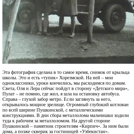
Эта фотография сделана в то самое время, снимок от крыльца
школы. Это и есть «тупик» Хорезмской. На ней – мои
одноклассники, уроки кончились, мы расходимся по домам.
Света, Оля и Лера сейчас пойдут в сторону «Детского мира»,
Пулат – не помню, где жил, я шла на остановку автобуса.
Справа – глухой забор метро. Если заглянуть за него,
открывалось мощное зрелище. Огромный глубокий котлован
по всей ширине Пушкинской, с металлическими
конструкциями. В дни сбора металлолома мальчишки ходили
туда к рабочим за металлоломом. На другой стороне
Пушкинской – памятник строителям «Кирпич». За ним были
дома, а позже скверик за гостиницей «Узбекистан».