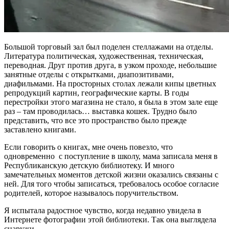
Большой торговый зал был поделен стеллажами на отделы.
Литература политическая, художественная, техническая,
переводная. Друг против друга, в узком проходе, небольшие
занятные отделы с открытками, диапозитивами,
диафильмами. На просторных столах лежали кипы цветных
репродукций картин, географические карты. В годы
перестройки этого магазина не стало, я была в этом зале еще
раз – там проводилась… выставка кошек. Трудно было
представить, что все это пространство было прежде
заставлено книгами.
Если говорить о книгах, мне очень повезло, что
одновременно с поступление в школу, мама записала меня в
Республиканскую детскую библиотеку. И много
замечательных моментов детской жизни оказались связаны с
ней. Для того чтобы записаться, требовалось особое согласие
родителей, которое называлось поручительством.
Я испытала радостное чувство, когда недавно увидела в
Интернете фотографии этой библиотеки. Так она выглядела
снаружи.