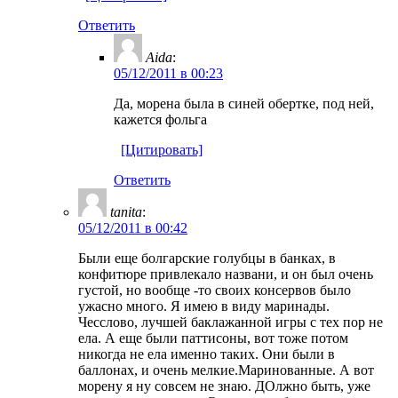
Ответить
Aida
:
05/12/2011 в 00:23
Да, морена была в синей обертке, под ней,
кажется фольга
[Цитировать]
Ответить
tanita
:
05/12/2011 в 00:42
Были еще болгарские голубцы в банках, в
конфитюре привлекало названи, и он был очень
густой, но вообще -то своих консервов было
ужасно много. Я имею в виду маринады.
Чесслово, лучшей баклажанной игры с тех пор не
ела. А еще были паттисоны, вот тоже потом
никогда не ела именно таких. Они были в
баллонах, и очень мелкие.Маринованные. А вот
морену я ну совсем не знаю. ДОлжно быть, уже