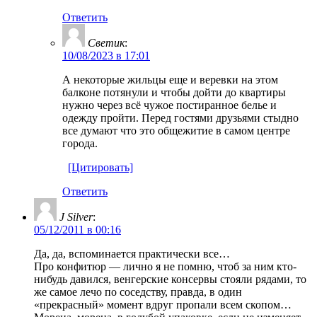
Ответить
Светик
:
10/08/2023 в 17:01
А некоторые жильцы еще и веревки на этом
балконе потянули и чтобы дойти до квартиры
нужно через всё чужое постиранное белье и
одежду пройти. Перед гостями друзьями стыдно
все думают что это общежитие в самом центре
города.
[Цитировать]
Ответить
J Silver
:
05/12/2011 в 00:16
Да, да, вспоминается практически все…
Про конфитюр — лично я не помню, чтоб за ним кто-
нибудь давился, венгерские консервы стояли рядами, то
же самое лечо по соседству, правда, в один
«прекрасный» момент вдруг пропали всем скопом…