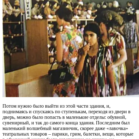
Потом нужно было выйти из этой части здания, и,
поднимаясь и спускаясь по ступенькам, переходя из двери в
дверь, можно было попасть в маленькие отделы: обувной,
сувенирный, и так до самого конца здания. Последним был
маленький волшебный магазинчик, скорее даже «лавочка»
театральных товаров – парики, грим, балетки, вещи, которые