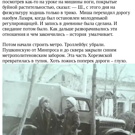
посмотрев как-то на уроке на мишины ноги, покрытые
буйной растительностью, сказал: — Ш., с этого дня на
физкультуру ходишь только в трико. Миша переходил дорогу
наобум Лазаря, когда был остановлен молоденькой
регулировщицей. И запись в дневнике была сделана. И
свидание потом было. Как дальше разворачивались эти
отношения и чем закончились – история умалчивает.
Потом начали строить метро. Троллейбус убрали.
Пушкинскую от Минпроса и до сквера закрыли синим
метрополитеновским забором. Эта часть Хорезмской
превратилась в тупик. Хоть ложись поперек дороги – глухо.