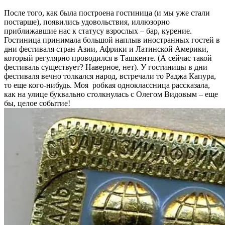
После того, как была построена гостиница (и мы уже стали
постарше), появились удовольствия, иллюзорно
приближавшие нас к статусу взрослых – бар, курение.
Гостиница принимала большой наплыв иностранных гостей в
дни фестиваля стран Азии, Африки и Латинской Америки,
который регулярно проводился в Ташкенте. (А сейчас такой
фестиваль существует? Наверное, нет). У гостиницы в дни
фестиваля вечно толкался народ, встречали то Раджа Капура,
то еще кого-нибудь. Моя робкая одноклассница рассказала,
как на улице буквально столкнулась с Олегом Видовым – еще
бы, целое событие!