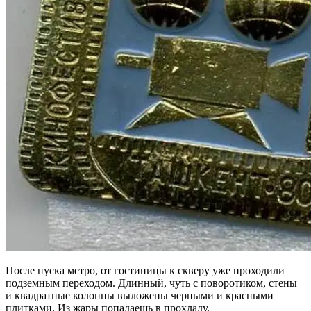
После пуска метро, от гостиницы к скверу уже проходили
подземным переходом. Длинный, чуть с поворотиком, стены
и квадратные колонны выложены черными и красными
плитками. Из жары попадаешь в прохладу.