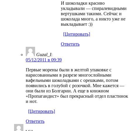
И шоколадки красиво
укладывали — спиралевидными
вертушками такими. Сейчас и
шоколада много, а никто уже не
выкладывает :))
[Цитировать]
Ответить
Guzal_I
:
05/12/2011 в 09:39
Первые морены были в желтой упаковке с
нарисованными в разрезе многослойными
вафельными шоколадками с орешками, потом
появились в голубой с розочкой. Мне кажется —
они были из Болгарии. А еще в книжном
«Пропагандист» был прекрасный отдел пластинок
и нот.
[Цитировать]
Ответить