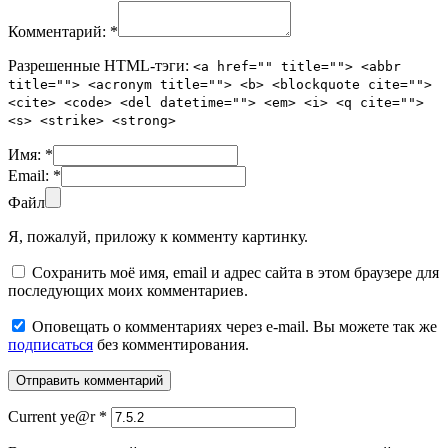
Комментарий:
*
Разрешенные HTML-тэги:
<a href="" title=""> <abbr
title=""> <acronym title=""> <b> <blockquote cite="">
<cite> <code> <del datetime=""> <em> <i> <q cite="">
<s> <strike> <strong>
Имя:
*
Email:
*
Файл
Я, пожалуй, приложу к комменту картинку.
Сохранить моё имя, email и адрес сайта в этом браузере для
последующих моих комментариев.
Оповещать о комментариях через e-mail. Вы можете так же
подписаться
без комментирования.
Current ye@r
*