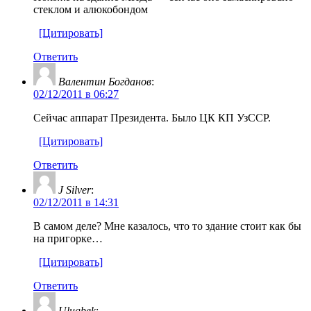
стеклом и алюкобондом
[Цитировать]
Ответить
Валентин Богданов
:
02/12/2011 в 06:27
Сейчас аппарат Президента. Было ЦК КП УзССР.
[Цитировать]
Ответить
J Silver
:
02/12/2011 в 14:31
В самом деле? Мне казалось, что то здание стоит как бы
на пригорке…
[Цитировать]
Ответить
Ulugbek
: