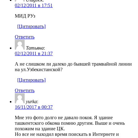
02/12/2011 в 17:51
МИД РУз
[Цитировать]
Ответить
Татьяна
:
02/12/2011 в 21:37
А не слишком ли далеко до бывшей трамвайной линии
на ул.Узбекистанской?
[Цитировать]
Ответить
yurka
:
16/11/2017 в 00:37
Мне это фото долго не давало покоя. Я здание
ташкентского обкома помню другим. Выше и очень
похожим на здание ЦК.
Но все не находил время поискать в Интернете и