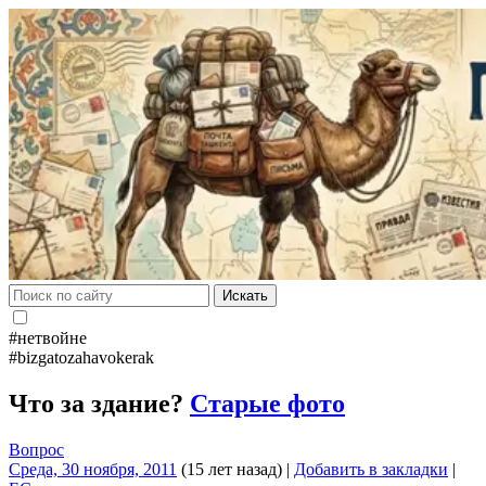
Искать
#нетвойне
#bizgatozahavokerak
Что за здание?
Старые фото
Вопрос
Среда, 30 ноября, 2011
(15 лет назад)
|
Добавить в закладки
|