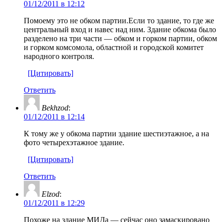
01/12/2011 в 12:12
Помоему это не обком партии.Если то здание, то где же
центральный вход и навес над ним. Здание обкома было
разделено на три части — обком и горком партии, обком
и горком комсомола, областной и городской комитет
народного контроля.
[Цитировать]
Ответить
Bekhzod
:
01/12/2011 в 12:14
К тому же у обкома партии здание шестиэтажное, а на
фото четырехэтажное здание.
[Цитировать]
Ответить
Elzod
:
01/12/2011 в 12:29
Похоже на здание МИДа — сейчас оно замаскировано