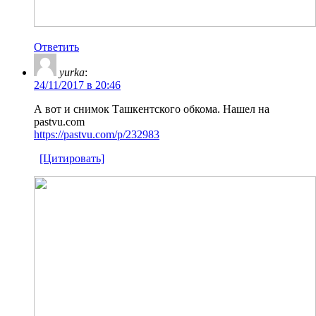
Ответить
yurka
:
24/11/2017 в 20:46
А вот и снимок Ташкентского обкома. Нашел на
pastvu.com
https://pastvu.com/p/232983
[Цитировать]