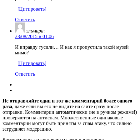
[Цитировать]
Ответить
эльмира
:
23/08/2015 в 01:06
И вправду тусили… И как я пропустила такой музей
мимо?
[Цитировать]
Ответить
Не отправляйте один и тот же комментарий более одного
раза
, даже если вы его не видите на сайте сразу после
отправки. Комментарии автоматически (не в ручном режиме!)
проверяются на антиспам. Множественные одинаковые
комментарии могут быть приняты за спам-атаку, что сильно
затрудняет модерацию.
Комментарии, содержащие ссылки и вложения,