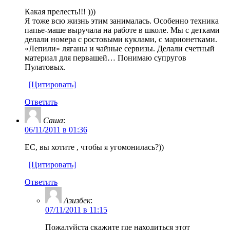
Какая прелесть!!! )))
Я тоже всю жизнь этим занималась. Особенно техника
папье-маше выручала на работе в школе. Мы с детками
делали номера с ростовыми куклами, с марионетками.
«Лепили» ляганы и чайные сервизы. Делали счетный
материал для первашей… Понимаю супругов
Пулатовых.
[Цитировать]
Ответить
Саша
:
06/11/2011 в 01:36
ЕС, вы хотите , чтобы я угомонилась?))
[Цитировать]
Ответить
Азизбек
:
07/11/2011 в 11:15
Пожалуйста скажите где находиться этот