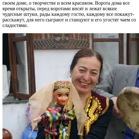
своем доме, о творчестве и всем красивом. Ворота дома все
время открыты, перед воротами висят и лежат всякие
чудесные штуки, рады каждому гостю, каждому все покажут-
расскажут, для него сыграют и станцуют и его угостят чаем со
сладостями.