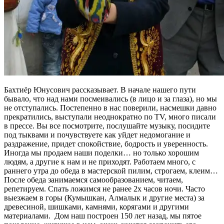
Бахтиёр Юнусович рассказывает. В начале нашего пути
бывало, что над нами посмеивались (в лицо и за глаза), но мы
не отступались. Постепенно в нас поверили, насмешки давно
прекратились, выступали неоднократно по TV, много писали
в прессе. Вы все посмотрите, послушайте музыку, посидите
под тыквами и почувствуете как уйдет недомогание и
раздражение, придет спокойствие, бодрость и уверенность.
Иногда мы продаем наши поделки… но только хорошим
людям, а другие к нам и не приходят. Работаем много, с
раннего утра до обеда в мастерской пилим, строгаем, клеим…
После обеда занимаемся самообразованием, читаем,
репетируем. Спать ложимся не ранее 2х часов ночи. Часто
выезжаем в горы (Кумышкан, Алмалык и другие места) за
древесиной, шишками, камнями, корягами и другими
материалами. Дом наш построен 150 лет назад, мы пятое