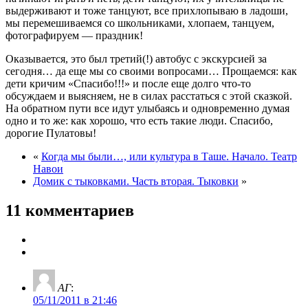
выдерживают и тоже танцуют, все прихлопываю в ладоши,
мы перемешиваемся со школьниками, хлопаем, танцуем,
фотографируем — праздник!
Оказывается, это был третий(!) автобус с экскурсией за
сегодня… да еще мы со своими вопросами… Прощаемся: как
дети кричим «Спасибо!!!» и после еще долго что-то
обсуждаем и выясняем, не в силах расстаться с этой сказкой.
На обратном пути все идут улыбаясь и одновременно думая
одно и то же: как хорошо, что есть такие люди. Спасибо,
дорогие Пулатовы!
«
Когда мы были…, или культура в Таше. Начало. Театр
Навои
Домик с тыковками. Часть вторая. Тыковки
»
11 комментариев
АГ
:
05/11/2011 в 21:46