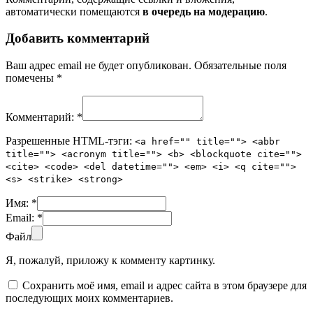
автоматически помещаются
в очередь на модерацию
.
Добавить комментарий
Ваш адрес email не будет опубликован.
Обязательные поля
помечены
*
Комментарий:
*
Разрешенные HTML-тэги:
<a href="" title=""> <abbr
title=""> <acronym title=""> <b> <blockquote cite="">
<cite> <code> <del datetime=""> <em> <i> <q cite="">
<s> <strike> <strong>
Имя:
*
Email:
*
Файл
Я, пожалуй, приложу к комменту картинку.
Сохранить моё имя, email и адрес сайта в этом браузере для
последующих моих комментариев.