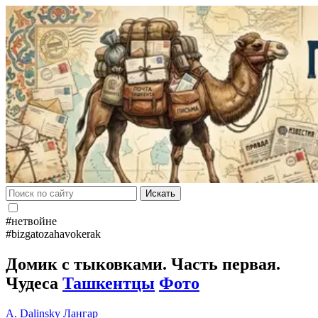
Искать
#нетвойне
#bizgatozahavokerak
Домик с тыковками. Часть первая.
Чудеса
Ташкентцы
Фото
A. Dalinsky
Лангар