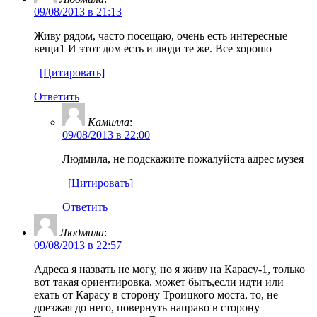
09/08/2013 в 21:13
Живу рядом, часто посещаю, очень есть интересные
вещи1 И этот дом есть и люди те же. Все хорошо
[Цитировать]
Ответить
Камилла
:
09/08/2013 в 22:00
Людмила, не подскажите пожалуйста адрес музея
[Цитировать]
Ответить
Людмила
:
09/08/2013 в 22:57
Адреса я назвать не могу, но я живу на Карасу-1, только
вот такая ориентировка, может быть,если идти или
ехать от Карасу в сторону Троицкого моста, то, не
доезжая до него, повернуть направо в сторону