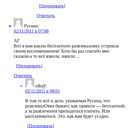
[Цитировать]
Ответить
Русина
:
02/11/2011 в 07:08
АГ
Вот я вам какую бесплатную развлекаловку устроила
своим воспоминанием! Хоть бы раз спасибо мне
сказали-а то всё язвили, язвили…
[Цитировать]
Ответить
elle@
:
02/11/2011 в 08:01
В том то всё и дело, уважаемая Русина, что
развлекалОвка бывает, как правило — бесплатной.
а за развлечения приходиться платить. Или
расплачиваться. Это, как вам будет угодно.
[Цитировать]