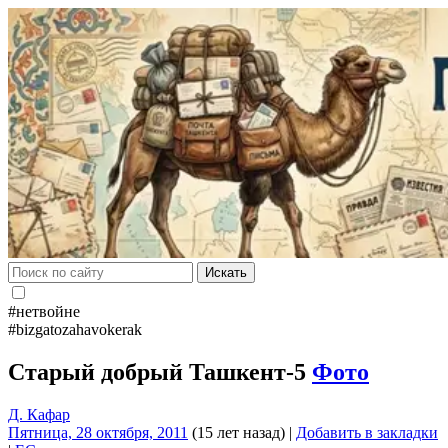
Искать
#нетвойне
#bizgatozahavokerak
Старый добрый Ташкент-5
Фото
Д. Кафар
Пятница, 28 октября, 2011
(15 лет назад)
|
Добавить в закладки