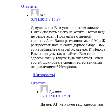
Ответить
АГ
:
02/11/2011 в 15:27
Девушки, как Вам уютно на этом диване.
Никак сползать с него не хотите. Потом ведь
не отмоетесь… Подумайте о личной
гигиене. А то Ваши размышлизмы об М и Ж
распространяют на сайте дурное амбре. Вы-
то не забывайте о своей Ж натуре. ))) Некуда
Вам сплюнуть, так давайте я Вам свой
адресок скину. Будете туда плеваться. Зачем
гостей шокировать своими естественными
отправлениями? Нехорошо…
[Цитировать]
Ответить
Русина
:
02/11/2011 в 17:19
Да нет, АГ, не нужен ваш адресок- вы