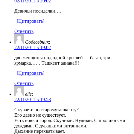
02/11/2011 в 20:02
Девичьи посиделки….
[Цитировать]
Ответить
Собеседник
:
22/11/2011 в 19:02
две женщины под одной крышей — базар, три —
ярмарка…….Ташкент аднака!!!
[Цитировать]
Ответить
elle
:
22/11/2011 в 19:58
Скучаете по старомуташкенту?
Его давно не существует.
Есть новый город. Скучный. Нудный. С проливными
дождями. С дурацкими витринами.
Дыхание перехватывает.