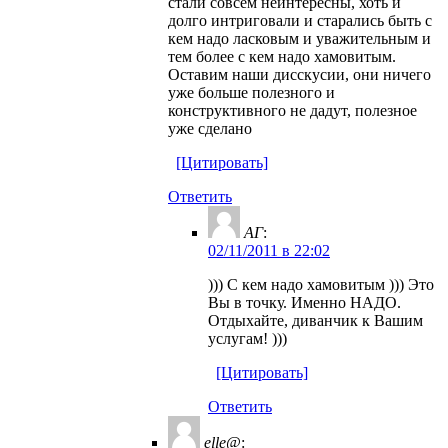
стали совсем неинтересны, хоть и
долго интриговали и старались быть с
кем надо ласковым и уважительным и
тем более с кем надо хамовитым.
Оставим наши дисскусии, они ничего
уже больше полезного и
конструктивного не дадут, полезное
уже сделано
[Цитировать]
Ответить
АГ
:
02/11/2011 в 22:02
))) С кем надо хамовитым ))) Это
Вы в точку. Именно НАДО.
Отдыхайте, диванчик к Вашим
услугам! )))
[Цитировать]
Ответить
elle@
: