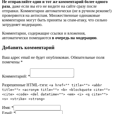
Не отправляйте один и тот же комментарий более одного
раза
, даже если вы его не видите на сайте сразу после
отправки. Комментарии автоматически (не в ручном режиме!)
проверяются на антиспам. Множественные одинаковые
комментарии могут быть приняты за спам-атаку, что сильно
затрудняет модерацию.
Комментарии, содержащие ссылки и вложения,
автоматически помещаются
в очередь на модерацию
.
Добавить комментарий
Ваш адрес email не будет опубликован.
Обязательные поля
помечены
*
Комментарий:
*
Разрешенные HTML-тэги:
<a href="" title=""> <abbr
title=""> <acronym title=""> <b> <blockquote cite="">
<cite> <code> <del datetime=""> <em> <i> <q cite="">
<s> <strike> <strong>
Имя:
*
Email:
*