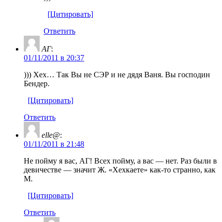
[Цитировать]
Ответить
АГ
:
01/11/2011 в 20:37
))) Хех… Так Вы не СЭР и не дядя Ваня. Вы господин
Бендер.
[Цитировать]
Ответить
elle@
:
01/11/2011 в 21:48
Не пойму я вас, АГ! Всех пойму, а вас — нет. Раз были в
девичестве — значит Ж. «Хехкаете» как-то странно, как
М.
[Цитировать]
Ответить