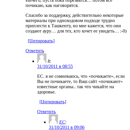
Ничего, пусть пока порезвятся… потом все
почикаю, как наговорятся.
Спасибо за поддержку, действительно некоторые
материалы при одноходовом подходе трудно
приплести к Ташкенту, но мне кажется, что они
создают ауру… для тех, кто хочет ее увидеть… :-0)
[Цитировать]
Ответить
lt
:
31/10/2011 в 08:55
EC. я не сомневаюсь, что «почикаете», если
Вы не почикаете, то Ваш сайт «почикают»
известные органы.. так что чикайте на
здоровье.
[Цитировать]
Ответить
ЕС
:
31/10/2011 в 09:06