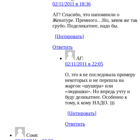
02/11/2011 в 18:36
АГ! Спасибо, что напомнили о
Женатуре. Премного…Но, зачем же так
грубо. Поделикатнее, надо бы.
[Цитировать]
Ответить
АГ
:
02/11/2011 в 22:05
О, это я не последовала примеру
некоторых и не перешла на
жаргон «шушера» или
«людишки». Но впредь учту и
буду деликатнее. Особенно к
тому, к кому НАДО. )))
[Цитировать]
Ответить
Соня
: