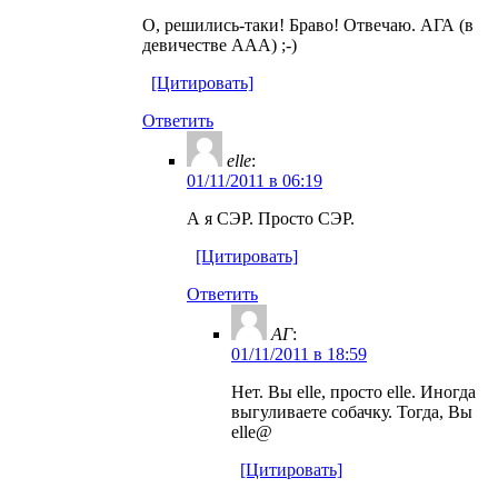
О, решились-таки! Браво! Отвечаю. АГА (в
девичестве ААА) ;-)
[Цитировать]
Ответить
elle
:
01/11/2011 в 06:19
А я СЭР. Просто СЭР.
[Цитировать]
Ответить
АГ
:
01/11/2011 в 18:59
Нет. Вы elle, просто elle. Иногда
выгуливаете собачку. Тогда, Вы
elle@
[Цитировать]