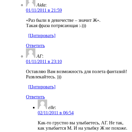
Aida
:
01/11/2011 в 21:59
«Раз были в девичестве – значит Ж».
Такая фраза потрясающая :-)))
[Цитировать]
Ответить
АГ
:
01/11/2011 в 23:10
Оставляю Вам возможность для полета фантазий!
Развлекайтесь. )))
[Цитировать]
Ответить
elle
:
02/11/2011 в 06:54
Как-то грустно вы улыбаетесь, АГ. Не так,
как улыбается М. И на улыбку Ж не похоже.