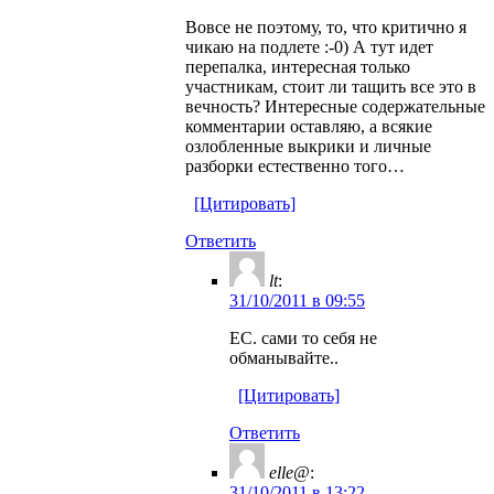
Вовсе не поэтому, то, что критично я
чикаю на подлете :-0) А тут идет
перепалка, интересная только
участникам, стоит ли тащить все это в
вечность? Интересные содержательные
комментарии оставляю, а всякие
озлобленные выкрики и личные
разборки естественно того…
[Цитировать]
Ответить
lt
:
31/10/2011 в 09:55
ЕС. сами то себя не
обманывайте..
[Цитировать]
Ответить
elle@
:
31/10/2011 в 13:22