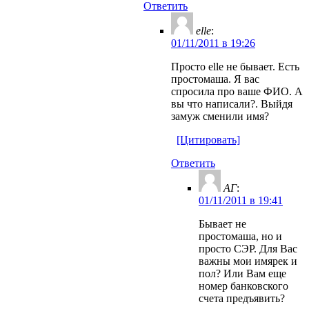
Ответить
elle
:
01/11/2011 в 19:26
Просто elle не бывает. Есть
простомаша. Я вас
спросила про ваше ФИО. А
вы что написали?. Выйдя
замуж сменили имя?
[Цитировать]
Ответить
АГ
:
01/11/2011 в 19:41
Бывает не
простомаша, но и
просто СЭР. Для Вас
важны мои имярек и
пол? Или Вам еще
номер банковского
счета предъявить?