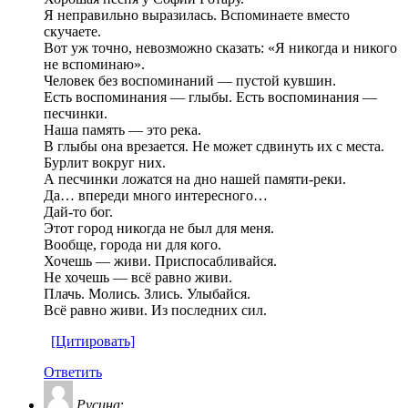
Я неправильно выразилась. Вспоминаете вместо
скучаете.
Вот уж точно, невозможно сказать: «Я никогда и никого
не вспоминаю».
Человек без воспоминаний — пустой кувшин.
Есть воспоминания — глыбы. Есть воспоминания —
песчинки.
Наша память — это река.
В глыбы она врезается. Не может сдвинуть их с места.
Бурлит вокруг них.
А песчинки ложатся на дно нашей памяти-реки.
Да… впереди много интересного…
Дай-то бог.
Этот город никогда не был для меня.
Вообще, города ни для кого.
Хочешь — живи. Приспосабливайся.
Не хочешь — всё равно живи.
Плачь. Молись. Злись. Улыбайся.
Всё равно живи. Из последних сил.
[Цитировать]
Ответить
Русина
: