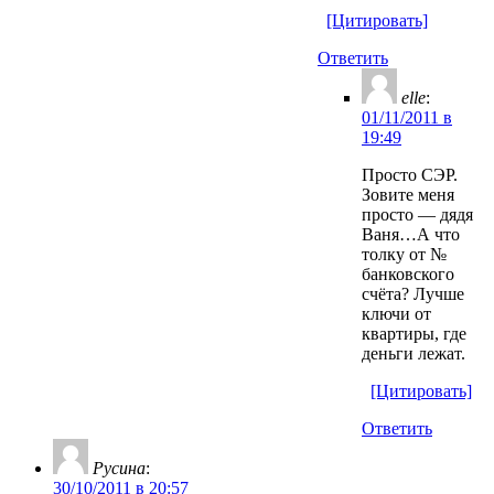
[Цитировать]
Ответить
elle
:
01/11/2011 в
19:49
Просто СЭР.
Зовите меня
просто — дядя
Ваня…А что
толку от №
банковского
счёта? Лучше
ключи от
квартиры, где
деньги лежат.
[Цитировать]
Ответить
Русина
:
30/10/2011 в 20:57