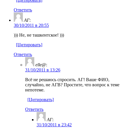
[Цитировать]
Ответить
АГ
:
30/10/2011 в 20:55
))) Не, не ташкентское! )))
[Цитировать]
Ответить
elle@
:
31/10/2011 в 13:26
Всё не решаюсь спросить. АГ! Ваше ФИО,
случайно, не АГВ? Простите, что вопрос к теме
непотеме.
[Цитировать]
Ответить
АГ
:
31/10/2011 в 23:42