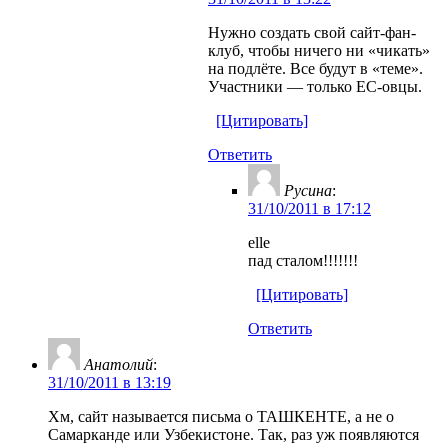
Нужно создать свой сайт-фан-
клуб, чтобы ничего ни «чикать»
на подлёте. Все будут в «теме».
Участники — только ЕС-овцы.
[Цитировать]
Ответить
Русина
:
31/10/2011 в 17:12
elle
пад сталом!!!!!!!
[Цитировать]
Ответить
Анатолий
:
31/10/2011 в 13:19
Хм, сайт называется письма о ТАШКЕНТЕ, а не о
Самарканде или Узбекистоне. Так, раз уж появляются