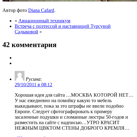
Автор фото
Diana Cafard
.
«
Авиационный техникум
Встреча с поэтессой и наставницей Турсуной
Садыковой
»
42 комментария
Русина
:
29/10/2011 в 08:12
Хорошая идея для сайта …МОСКВА КОТОРОЙ НЕТ…
У нас ежедневно на помойку какую то мебель
выкидывают, пока за это штрафы не ввели подобно
Европе. Следует сфотографировать к примеру
засаленные подушки и сломанные люстры 50-годов и
разместить на сайте с надписью…УТРО КРАСИТ
НЕЖНЫМ ЦВКТОМ СТЕНЫ ДОБРОГО КРЕМЛЯ…