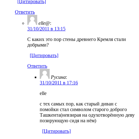
[Цитировать]
Ответить
elle@
:
31/10/2011 в 13:15
С каких это пор стены древнего Кремля стали
добрыми?
[Цитировать]
Ответить
Русина
:
31/10/2011 в 17:16
elle
с тех самых пор, как старый диван с
помойки стал символом старого доброго
Ташкента(невзирая на одухотворённую деву
позирующую сидя на нём)
[Цитировать]