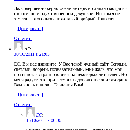
Да, совершенно верно-очень интересно диван смотрится
с красивой и одухотворённой девушкой. Но, там я не
заметила этого названия-старый, добрый Ташкент
[Цитировать]
Ответить
АГ
:
30/10/2011 в 21:03
ЕС, Вы нас извините. У Вас такой чудный сайт. Теплый,
светлый, добрый, познавательный. Мне жаль, что мои
позитив так странно влияет на некоторых читателей. Но
меня радует, что при всем их недовольстве они заходят к
Вам вновь и вновь. Терпения Вам!
[Цитировать]
Ответить
ЕС
:
31/10/2011 в 00:06