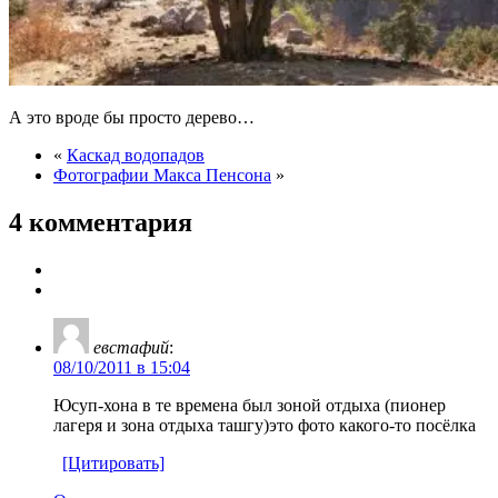
А это вроде бы просто дерево…
«
Каскад водопадов
Фотографии Макса Пенсона
»
4 комментария
евстафий
:
08/10/2011 в 15:04
Юсуп-хона в те времена был зоной отдыха (пионер
лагеря и зона отдыха ташгу)это фото какого-то посёлка
[Цитировать]