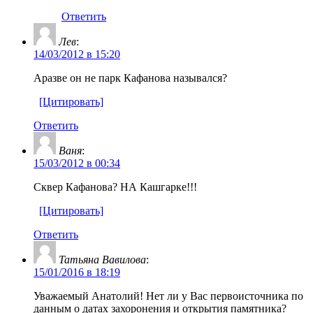
Ответить
Лев
:
14/03/2012 в 15:20
Аразве он не парк Кафанова назывался?
[Цитировать]
Ответить
Ваня
:
15/03/2012 в 00:34
Сквер Кафанова? НА Кашгарке!!!
[Цитировать]
Ответить
Татьяна Вавилова
:
15/01/2016 в 18:19
Уважаемый Анатолий! Нет ли у Вас первоисточника по
данным о датах захоронения и открытия памятника?