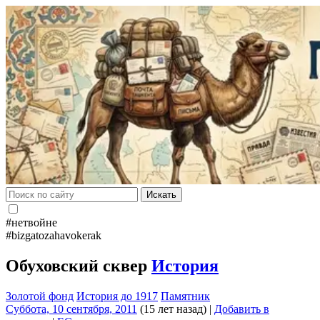
Искать
#нетвойне
#bizgatozahavokerak
Обуховский сквер
История
Золотой фонд
История до 1917
Памятник
Суббота, 10 сентября, 2011
(15 лет назад)
|
Добавить в