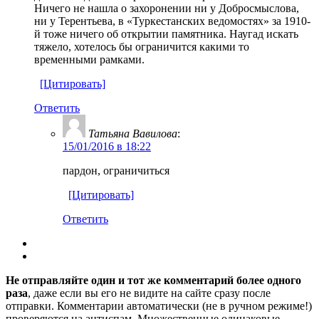
Ничего не нашла о захоронении ни у Добросмыслова,
ни у Терентьева, в «Туркестанских ведомостях» за 1910-
й тоже ничего об открытии памятника. Наугад искать
тяжело, хотелось бы ограничится какими то
временными рамками.
[Цитировать]
Ответить
Татьяна Вавилова
:
15/01/2016 в 18:22
пардон, ограничиться
[Цитировать]
Ответить
Не отправляйте один и тот же комментарий более одного
раза
, даже если вы его не видите на сайте сразу после
отправки. Комментарии автоматически (не в ручном режиме!)
проверяются на антиспам. Множественные одинаковые