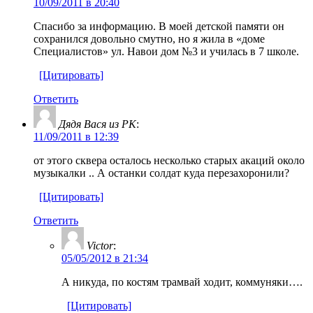
10/09/2011 в 20:40
Спасибо за информацию. В моей детской памяти он
сохранился довольно смутно, но я жила в «доме
Специалистов» ул. Навои дом №3 и училась в 7 школе.
[Цитировать]
Ответить
Дядя Вася из РК
:
11/09/2011 в 12:39
от этого сквера осталось несколько старых акаций около
музыкалки .. А останки солдат куда перезахоронили?
[Цитировать]
Ответить
Victor
:
05/05/2012 в 21:34
А никуда, по костям трамвай ходит, коммуняки….
[Цитировать]