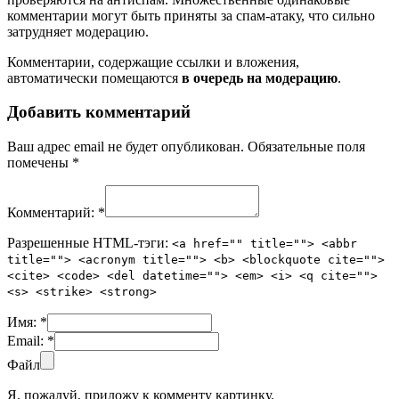
комментарии могут быть приняты за спам-атаку, что сильно
затрудняет модерацию.
Комментарии, содержащие ссылки и вложения,
автоматически помещаются
в очередь на модерацию
.
Добавить комментарий
Ваш адрес email не будет опубликован.
Обязательные поля
помечены
*
Комментарий:
*
Разрешенные HTML-тэги:
<a href="" title=""> <abbr
title=""> <acronym title=""> <b> <blockquote cite="">
<cite> <code> <del datetime=""> <em> <i> <q cite="">
<s> <strike> <strong>
Имя:
*
Email:
*
Файл
Я, пожалуй, приложу к комменту картинку.