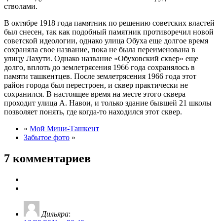
стволами.
В октябре 1918 года памятник по решению советских властей
был снесен, так как подобный памятник противоречил новой
советской идеологии, однако улица Обуха еще долгое время
сохраняла свое название, пока не была переименована в
улицу Лахути. Однако название «Обуховский сквер» еще
долго, вплоть до землетрясения 1966 года сохранялось в
памяти ташкентцев. После землетрясения 1966 года этот
район города был перестроен, и сквер практически не
сохранился. В настоящее время на месте этого сквера
проходит улица А. Навои, и только здание бывшей 21 школы
позволяет понять, где когда-то находился этот сквер.
«
Мой Мини-Ташкент
Забытое фото
»
7 комментариев
Дильяра
: