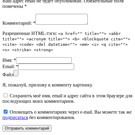
Ваш адрес email не будет опубликован.
Обязательные поля
помечены
*
Комментарий:
*
Разрешенные HTML-тэги:
<a href="" title=""> <abbr
title=""> <acronym title=""> <b> <blockquote cite="">
<cite> <code> <del datetime=""> <em> <i> <q cite="">
<s> <strike> <strong>
Имя:
*
Email:
*
Файл
Я, пожалуй, приложу к комменту картинку.
Сохранить моё имя, email и адрес сайта в этом браузере для
последующих моих комментариев.
Оповещать о комментариях через e-mail. Вы можете так же
подписаться
без комментирования.