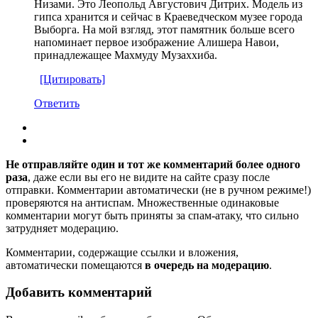
Низами. Это Леопольд Августович Дитрих. Модель из
гипса хранится и сейчас в Краеведческом музее города
Выборга. На мой взгляд, этот памятник больше всего
напоминает первое изображение Алишера Навои,
принадлежащее Махмуду Музаххиба.
[Цитировать]
Ответить
Не отправляйте один и тот же комментарий более одного
раза
, даже если вы его не видите на сайте сразу после
отправки. Комментарии автоматически (не в ручном режиме!)
проверяются на антиспам. Множественные одинаковые
комментарии могут быть приняты за спам-атаку, что сильно
затрудняет модерацию.
Комментарии, содержащие ссылки и вложения,
автоматически помещаются
в очередь на модерацию
.
Добавить комментарий