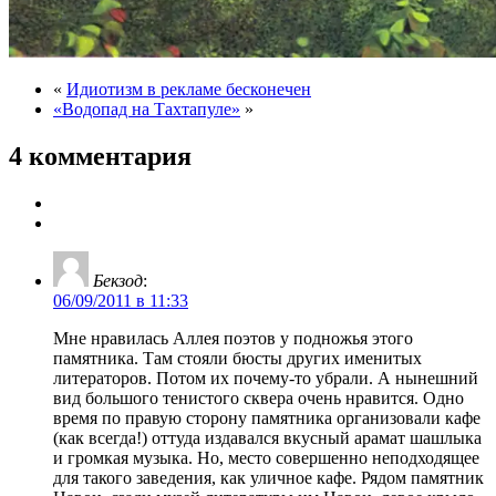
«
Идиотизм в рекламе бесконечен
«Водопад на Тахтапуле»
»
4 комментария
Бекзод
:
06/09/2011 в 11:33
Мне нравилась Аллея поэтов у подножья этого
памятника. Там стояли бюсты других именитых
литераторов. Потом их почему-то убрали. А нынешний
вид большого тенистого сквера очень нравится. Одно
время по правую сторону памятника организовали кафе
(как всегда!) оттуда издавался вкусный арамат шашлыка
и громкая музыка. Но, место совершенно неподходящее
для такого заведения, как уличное кафе. Рядом памятник