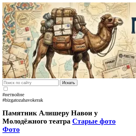
Искать
#нетвойне
#bizgatozahavokerak
Памятник Алишеру Навои у
Молодёжного театра
Старые фото
Фото