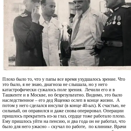
Плохо было то, что у папы все время ухудшалось зрение. Что
это было, я не знаю, диагноза не слышала, но у него
катастрофически сужалось поле зрения. Лечили его и в
Ташкенте и в Москве, но безрезультатно. Видимо, это было
наследственное – его дед Ященко ослеп в конце жизни. А
потом у него сделался инсульт (в конце 40-ых). К счастью, не
сильный, он оправился и даже снова оперировал. Операции
пришлось прекратить из-за глаз, сердце тоже работало плохо.
Ему пришлось уйти на пенсию, и два года он не работал, что
было для него ужасно – скучал по работе, по клинике. Врачи