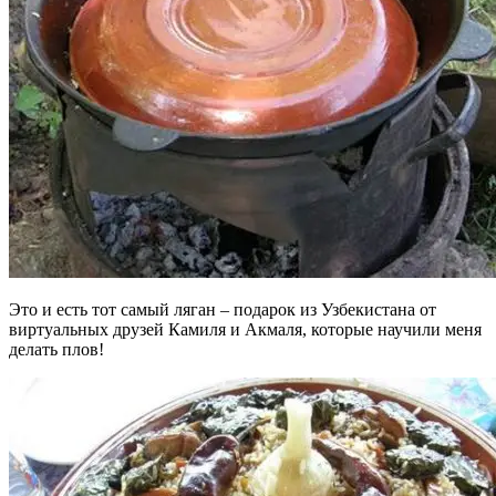
Это и есть тот самый ляган – подарок из Узбекистана от
виртуальных друзей Камиля и Акмаля, которые научили меня
делать плов!