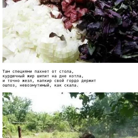
Там специями пахнет от стола,

курдючный жир шипит на дне котла,

и точно жезл, капкир свой гордо держит
