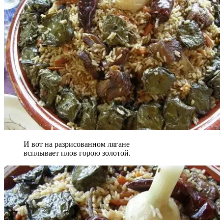
И вот на разрисованном лягане
всплывает плов горою золотой.