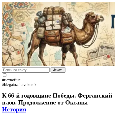
Искать
#нетвойне
#bizgatozahavokerak
К 66-й годовщине Победы. Ферганский
плов. Продолжение от Оксаны
История