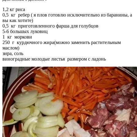
1,2 кг риса
0,5 кг ребер ( я плов готовлю исключительно из баранины, а
вы как хотите)
0,5 кг приготовленного фарша для голубцов
5-6 большых луковиц
1 кг моркови
250 г курдючного жира(можно заменить растительным
маслом)
зира, соль
виноградные молодые листья размером с ладонь