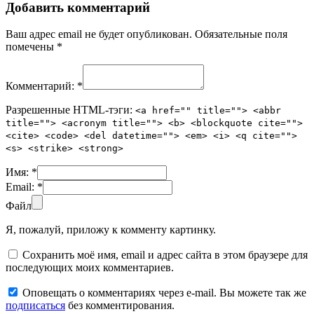
Добавить комментарий
Ваш адрес email не будет опубликован.
Обязательные поля
помечены
*
Комментарий:
*
Разрешенные HTML-тэги:
<a href="" title=""> <abbr
title=""> <acronym title=""> <b> <blockquote cite="">
<cite> <code> <del datetime=""> <em> <i> <q cite="">
<s> <strike> <strong>
Имя:
*
Email:
*
Файл
Я, пожалуй, приложу к комменту картинку.
Сохранить моё имя, email и адрес сайта в этом браузере для
последующих моих комментариев.
Оповещать о комментариях через e-mail. Вы можете так же
подписаться
без комментирования.