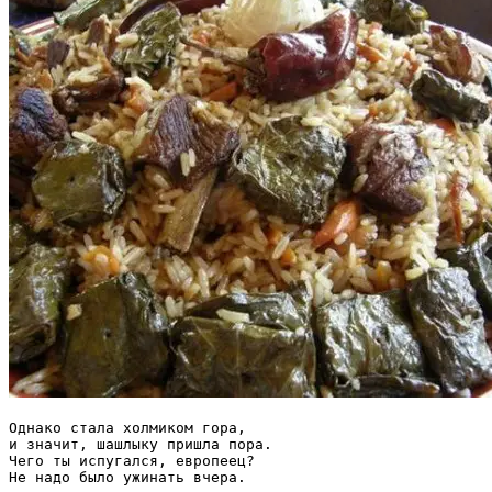
Однако стала холмиком гора,

и значит, шашлыку пришла пора.

Чего ты испугался, европеец?

Не надо было ужинать вчера.
