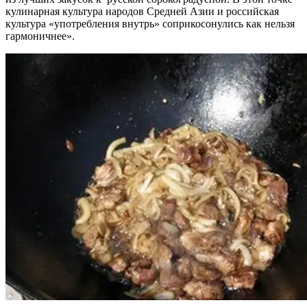
кулинарная культура народов Средней Азии и российская
культура «употребления внутрь» соприкосонулись как нельзя
гармоничнее».