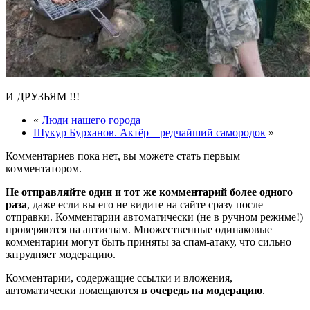
И ДРУЗЬЯМ !!!
«
Люди нашего города
Шукур Бурханов. Актёр – редчайший самородок
»
Комментариев пока нет, вы можете стать первым
комментатором.
Не отправляйте один и тот же комментарий более одного
раза
, даже если вы его не видите на сайте сразу после
отправки. Комментарии автоматически (не в ручном режиме!)
проверяются на антиспам. Множественные одинаковые
комментарии могут быть приняты за спам-атаку, что сильно
затрудняет модерацию.
Комментарии, содержащие ссылки и вложения,
автоматически помещаются
в очередь на модерацию
.