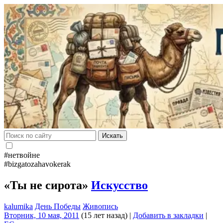
Искать
#нетвойне
#bizgatozahavokerak
«Ты не сирота»
Искусство
kalumika
День Победы
Живопись
Вторник, 10 мая, 2011
(15 лет назад)
|
Добавить в закладки
|