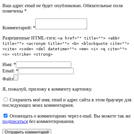
Ваш адрес email не будет опубликован.
Обязательные поля
помечены
*
Комментарий:
*
Разрешенные HTML-тэги:
<a href="" title=""> <abbr
title=""> <acronym title=""> <b> <blockquote cite="">
<cite> <code> <del datetime=""> <em> <i> <q cite="">
<s> <strike> <strong>
Имя:
*
Email:
*
Файл
Я, пожалуй, приложу к комменту картинку.
Сохранить моё имя, email и адрес сайта в этом браузере для
последующих моих комментариев.
Оповещать о комментариях через e-mail. Вы можете так же
подписаться
без комментирования.