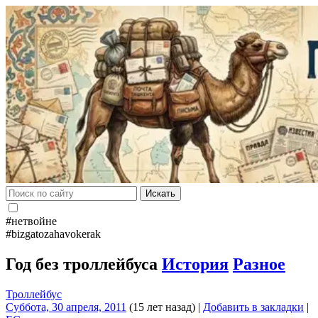
Искать
#нетвойне
#bizgatozahavokerak
Год без троллейбуса
История
Разное
Троллейбус
Суббота, 30 апреля, 2011
(15 лет назад)
|
Добавить в закладки
|