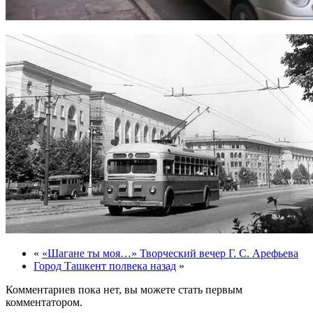
«
«Шагане ты моя…» Творческий вечер Г. С. Арефьева
Город Ташкент полвека назад
»
Комментариев пока нет, вы можете стать первым
комментатором.