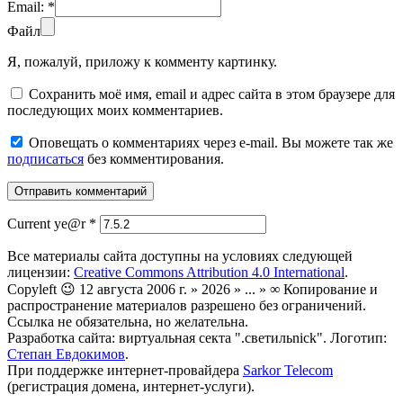
Email:
*
Файл
Я, пожалуй, приложу к комменту картинку.
Сохранить моё имя, email и адрес сайта в этом браузере для
последующих моих комментариев.
Оповещать о комментариях через e-mail. Вы можете так же
подписаться
без комментирования.
Current ye@r
*
Все материалы сайта доступны на условиях следующей
лицензии:
Creative Commons Attribution 4.0 International
.
Copyleft 😉 12 августа 2006 г. » 2026 » ... » ∞ Копирование и
распространение материалов разрешено без ограничений.
Ссылка не обязательна, но желательна.
Разработка сайта: виртуальная секта ".светильnick". Логотип:
Степан Евдокимов
.
При поддержке интернет-провайдера
Sarkor Telecom
(регистрация домена, интернет-услуги).