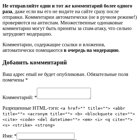
Не отправляйте один и тот же комментарий более одного
раза
, даже если вы его не видите на сайте сразу после
отправки. Комментарии автоматически (не в ручном режиме!)
проверяются на антиспам. Множественные одинаковые
комментарии могут быть приняты за спам-атаку, что сильно
затрудняет модерацию.
Комментарии, содержащие ссылки и вложения,
автоматически помещаются
в очередь на модерацию
.
Добавить комментарий
Ваш адрес email не будет опубликован.
Обязательные поля
помечены
*
Комментарий:
*
Разрешенные HTML-тэги:
<a href="" title=""> <abbr
title=""> <acronym title=""> <b> <blockquote cite="">
<cite> <code> <del datetime=""> <em> <i> <q cite="">
<s> <strike> <strong>
Имя:
*