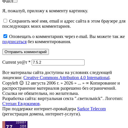
Файл
Я, пожалуй, приложу к комменту картинку.
Сохранить моё имя, email и адрес сайта в этом браузере для
последующих моих комментариев.
Оповещать о комментариях через e-mail. Вы можете так же
подписаться
без комментирования.
Current ye@r
*
Все материалы сайта доступны на условиях следующей
лицензии:
Creative Commons Attribution 4.0 International
.
Copyleft 😉 12 августа 2006 г. » 2026 » ... » ∞ Копирование и
распространение материалов разрешено без ограничений.
Ссылка не обязательна, но желательна.
Разработка сайта: виртуальная секта ".светильnick". Логотип:
Степан Евдокимов
.
При поддержке интернет-провайдера
Sarkor Telecom
(регистрация домена, интернет-услуги).