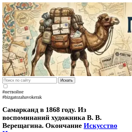
Искать
#нетвойне
#bizgatozahavokerak
Самарканд в 1868 году. Из
воспоминаний художника В. В.
Верещагина. Окончание
Искусство