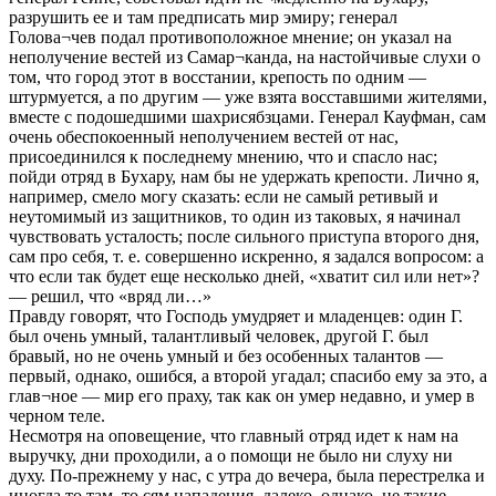
разрушить ее и там предписать мир эмиру; генерал
Голова¬чев подал противоположное мнение; он указал на
неполучение вестей из Самар¬канда, на настойчивые слухи о
том, что город этот в восстании, крепость по одним —
штурмуется, а по другим — уже взята восставшими жителями,
вместе с подошедшими шахрисябзцами. Генерал Кауфман, сам
очень обеспокоенный неполучением вестей от нас,
присоединился к последнему мнению, что и спасло нас;
пойди отряд в Бухару, нам бы не удержать крепости. Лично я,
например, смело могу сказать: если не самый ретивый и
неутомимый из защитников, то один из таковых, я начинал
чувствовать усталость; после сильного приступа второго дня,
сам про себя, т. е. совершенно искренно, я задался вопросом: а
что если так будет еще несколько дней, «хватит сил или нет»?
— решил, что «вряд ли…»
Правду говорят, что Господь умудряет и младенцев: один Г.
был очень умный, талантливый человек, другой Г. был
бравый, но не очень умный и без особенных талантов —
первый, однако, ошибся, а второй угадал; спасибо ему за это, а
глав¬ное — мир его праху, так как он умер недавно, и умер в
черном теле.
Несмотря на оповещение, что главный отряд идет к нам на
выручку, дни проходили, а о помощи не было ни слуху ни
духу. По-прежнему у нас, с утра до вечера, была перестрелка и
иногда то там, то сям нападения, далеко, однако, не такие