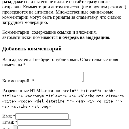
раза
, даже если вы его не видите на сайте сразу после
отправки. Комментарии автоматически (не в ручном режиме!)
проверяются на антиспам. Множественные одинаковые
комментарии могут быть приняты за спам-атаку, что сильно
затрудняет модерацию.
Комментарии, содержащие ссылки и вложения,
автоматически помещаются
в очередь на модерацию
.
Добавить комментарий
Ваш адрес email не будет опубликован.
Обязательные поля
помечены
*
Комментарий:
*
Разрешенные HTML-тэги:
<a href="" title=""> <abbr
title=""> <acronym title=""> <b> <blockquote cite="">
<cite> <code> <del datetime=""> <em> <i> <q cite="">
<s> <strike> <strong>
Имя:
*
Email:
*