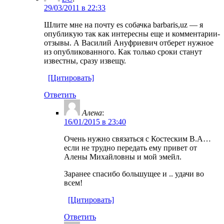
29/03/2011 в 22:33
Шлите мне на почту es собачка barbaris,uz — я
опубликую так как интересны еще и комментарии-
отзывы. А Василий Ануфриевич отберет нужное
из опубликованного. Как только сроки станут
известны, сразу извещу.
[Цитировать]
Ответить
Алена
:
16/01/2015 в 23:40
Очень нужно связаться с Костеским В.А…
если не трудно передать ему привет от
Алены Михайловны и мой эмейл.
Заранее спасибо большущее и .. удачи во
всем!
[Цитировать]
Ответить