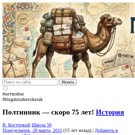
Искать
#нетвойне
#bizgatozahavokerak
Полтинник — скоро 75 лет!
История
В. Костецкий
Школа 50
Понедельник, 28 марта, 2011
(15 лет назад)
|
Добавить в