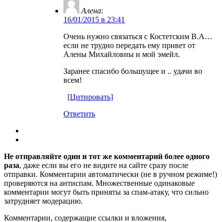
Алена
:
16/01/2015 в 23:41
Очень нужно связаться с Костетским В.А…
если не трудно передать ему привет от
Алены Михайловны и мой эмейл.
Заранее спасибо большущее и .. удачи во
всем!
[Цитировать]
Ответить
Не отправляйте один и тот же комментарий более одного
раза
, даже если вы его не видите на сайте сразу после
отправки. Комментарии автоматически (не в ручном режиме!)
проверяются на антиспам. Множественные одинаковые
комментарии могут быть приняты за спам-атаку, что сильно
затрудняет модерацию.
Комментарии, содержащие ссылки и вложения,