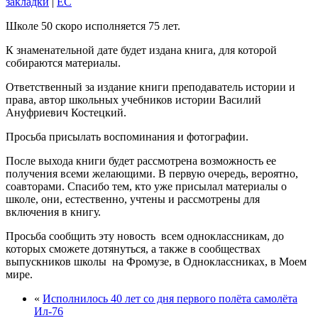
закладки
|
EC
Школе 50 скоро исполняется 75 лет.
К знаменательной дате будет издана книга, для которой
собираются материалы.
Ответственный за издание книги преподаватель истории и
права, автор школьных учебников истории Василий
Ануфриевич Костецкий.
Просьба присылать воспоминания и фотографии.
После выхода книги будет рассмотрена возможность ее
получения всеми желающими. В первую очередь, вероятно,
соавторами. Спасибо тем, кто уже присылал материалы о
школе, они, естественно, учтены и рассмотрены для
включения в книгу.
Просьба сообщить эту новость всем одноклассникам, до
которых сможете дотянуться, а также в сообществах
выпускников школы на Фромузе, в Одноклассниках, в Моем
мире.
«
Исполнилось 40 лет со дня первого полёта самолёта
Ил-76