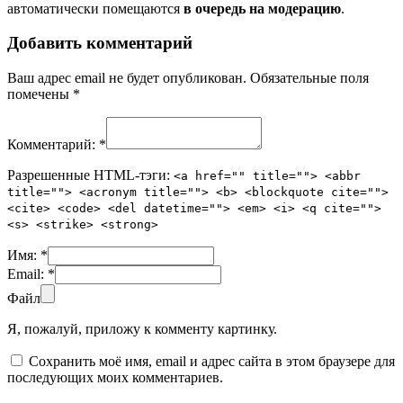
автоматически помещаются
в очередь на модерацию
.
Добавить комментарий
Ваш адрес email не будет опубликован.
Обязательные поля
помечены
*
Комментарий:
*
Разрешенные HTML-тэги:
<a href="" title=""> <abbr
title=""> <acronym title=""> <b> <blockquote cite="">
<cite> <code> <del datetime=""> <em> <i> <q cite="">
<s> <strike> <strong>
Имя:
*
Email:
*
Файл
Я, пожалуй, приложу к комменту картинку.
Сохранить моё имя, email и адрес сайта в этом браузере для
последующих моих комментариев.