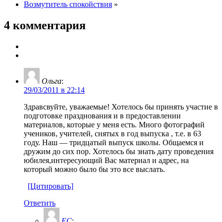
Возмутитель спокойствия
»
4 комментария
Ольга
:
29/03/2011 в 22:14
Здравсвуйте, уважаемые! Хотелось бы принять участие в
подготовке празднования и в предоставлении
материалов, которые у меня есть. Много фотографий
учеников, учителей, снятых в год выпуска , т.е. в 63
году. Наш — тридцатый выпуск школы. Общаемся и
дружим до сих пор. Хотелось бы знать дату проведения
юбилея,интересующий Вас материал и адрес, на
который можно было бы это все выслать.
[Цитировать]
Ответить
ЕС
: