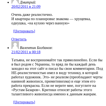
Дмитрий
:
20/02/2011 в 21:09
Очень даже реалистично.
И квартира по планировке знакома — хрущевка,
однушка, «на кухню через ванную»
[Цитировать]
Ответить
Валентин Богданов
:
21/02/2011 в 00:18
Татьяна, не воспринимайте так прямолинейно. Если бы
я был родом с Украины, то вряд ли бы каждый день
заходил на этот сайт и писал бы свои комментарии. Под
НЕ-реалистичностью имел в виду технику, в которой
работал художник. Это- не реализм (преобладают черты
наивной живописи, примитивихма) и еще этим его
работа прекрасна. Если не верите мне, погуглите на
«Рустам Базаров». Критики относят работы этого
талантливого живописца именно к данным жанрам.
[Цитировать]