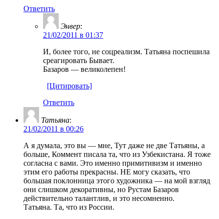
Ответить
Энвер
:
21/02/2011 в 01:37
И, более того, не соцреализм. Татьяна поспешила
среагировать Бывает.
Базаров — великолепен!
[Цитировать]
Ответить
Татьяна
:
21/02/2011 в 00:26
А я думала, это вы — мне, Тут даже не две Татьяны, а
больше, Коммент писала та, что из Узбекистана. Я тоже
согласна с вами. Это именно примитивизм и именно
этим его работы прекрасны. НЕ могу сказать, что
большая поклонница этого художника — на мой взгляд
они слишком декоративны, но Рустам Базаров
действительно талантлив, и это несомненно.
Татьяна. Та, что из России.