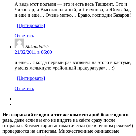
А ведь этот подъезд — это и есть весь Ташкент. Это и
Чиланзар, и Высоковольтный, и Лисунова, и Юнусабад
и ещё и ещё… Очень метко… Браво, господин Базаров!
[Цитировать]
Ответить
Shkandalist
:
21/02/2011 в 06:00
и ещё… я когда первый раз взглянул на этого в кастуме,
у меня мелькнуло «районный пракуратура»… :)
[Цитировать]
Ответить
Не отправляйте один и тот же комментарий более одного
раза
, даже если вы его не видите на сайте сразу после
отправки. Комментарии автоматически (не в ручном режиме!)
проверяются на антиспам. Множественные одинаковые