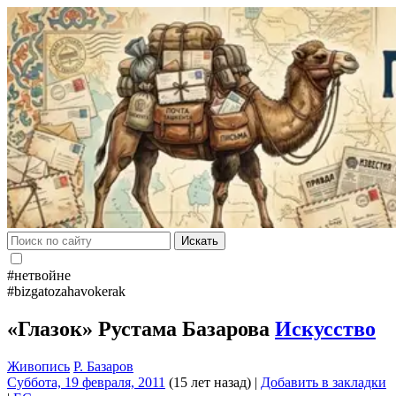
Искать
#нетвойне
#bizgatozahavokerak
«Глазок» Рустама Базарова
Искусство
Живопись
Р. Базаров
Суббота, 19 февраля, 2011
(15 лет назад)
|
Добавить в закладки