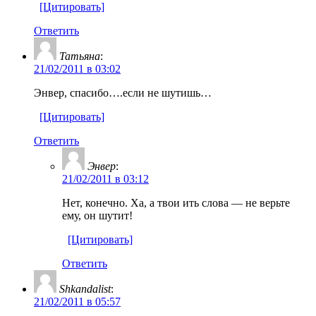
[Цитировать]
Ответить
Татьяна
:
21/02/2011 в 03:02
Энвер, спасибо….если не шутишь…
[Цитировать]
Ответить
Энвер
:
21/02/2011 в 03:12
Нет, конечно. Ха, а твои ить слова — не верьте
ему, он шутит!
[Цитировать]
Ответить
Shkandalist
:
21/02/2011 в 05:57