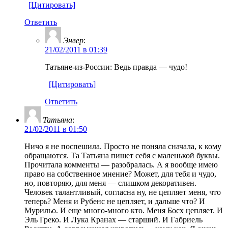
[Цитировать]
Ответить
Энвер
:
21/02/2011 в 01:39
Татьяне-из-России: Ведь правда — чудо!
[Цитировать]
Ответить
Татьяна
:
21/02/2011 в 01:50
Ничо я не поспешила. Просто не поняла сначала, к кому
обращаются. Та Татьяна пишет себя с маленькой буквы.
Прочитала комменты — разобралась. А я вообще имею
право на собственное мнение? Может, для тебя и чудо,
но, повторяю, для меня — слишком декоративен.
Человек талантливый, согласна ну, не цепляет меня, что
теперь? Меня и Рубенс не цепляет, и дальше что? И
Мурильо. И еще много-много кто. Меня Босх цепляет. И
Эль Греко. И Лука Кранах — старший. И Габриель