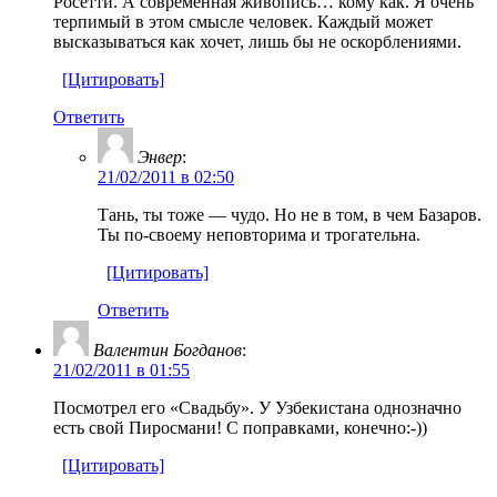
Росетти. А современная живопись… кому как. Я очень
терпимый в этом смысле человек. Каждый может
высказываться как хочет, лишь бы не оскорблениями.
[Цитировать]
Ответить
Энвер
:
21/02/2011 в 02:50
Тань, ты тоже — чудо. Но не в том, в чем Базаров.
Ты по-своему неповторима и трогательна.
[Цитировать]
Ответить
Валентин Богданов
:
21/02/2011 в 01:55
Посмотрел его «Свадьбу». У Узбекистана однозначно
есть свой Пиросмани! С поправками, конечно:-))
[Цитировать]