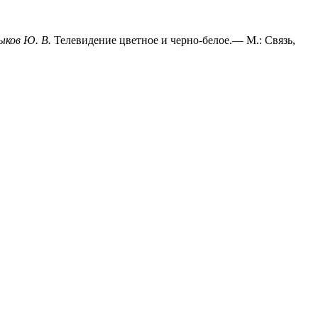
ыков Ю. В.
Телевидение цветное и черно-белое.— М.: Связь,