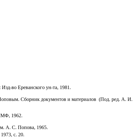
Изд-во Ереванского ун-та, 1981.
Поповым. Сборник документов и материалов (Под. ред. А. И.
ВМФ, 1962.
. А. С. Попова, 1965.
973, с. 20.