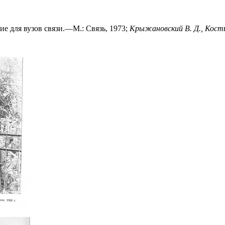
ие для вузов связи.—М.: Связь, 1973;
Крыжановский В. Д., Кост