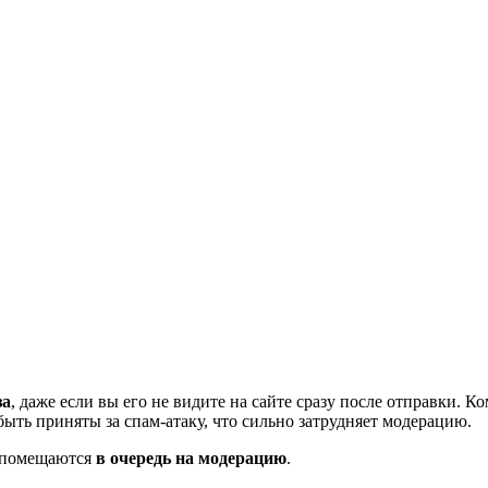
за
, даже если вы его не видите на сайте сразу после отправки. 
ть приняты за спам-атаку, что сильно затрудняет модерацию.
и помещаются
в очередь на модерацию
.