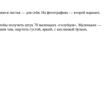
вшиеся листья — для себя. На фотографиях — второй вариант,
 чтобы получить штук 70 маленьких «голубцов». Маленькие —
авив там, ощутить густой, яркий, с кислинкой бульон,