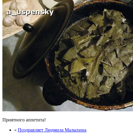
Приятного аппетита!
«
Поздравляет Людмила Малыхина