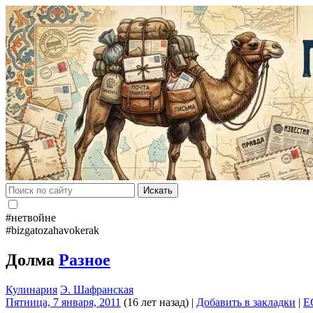
Искать
#нетвойне
#bizgatozahavokerak
Долма
Разное
Кулинария
Э. Шафранская
Пятница, 7 января, 2011
(16 лет назад)
|
Добавить в закладки
|
E