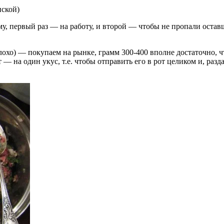
ской)
лму, первый раз — на работу, и второй — чтобы не пропали оста
лохо) — покупаем на рынке, грамм 300-400 вполне достаточно,
— на один укус, т.е. чтобы отправить его в рот целиком и, разд