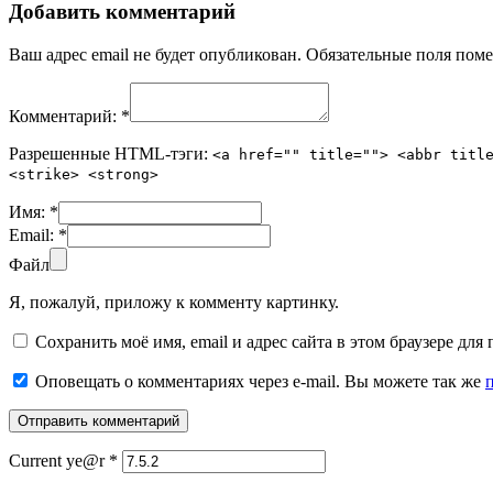
Добавить комментарий
Ваш адрес email не будет опубликован.
Обязательные поля пом
Комментарий:
*
Разрешенные HTML-тэги:
<a href="" title=""> <abbr titl
<strike> <strong>
Имя:
*
Email:
*
Файл
Я, пожалуй, приложу к комменту картинку.
Сохранить моё имя, email и адрес сайта в этом браузере д
Оповещать о комментариях через e-mail. Вы можете так же
Current ye@r
*