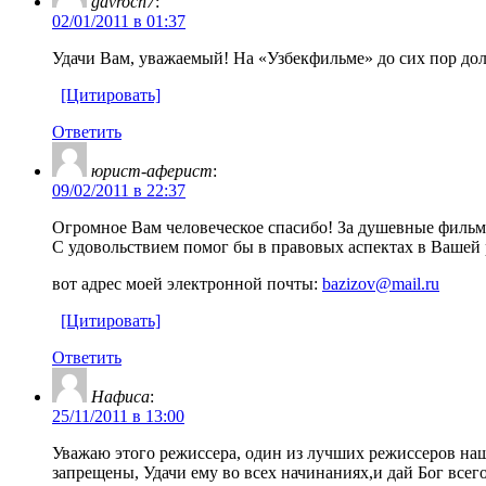
gavroch7
:
02/01/2011 в 01:37
Удачи Вам, уважаемый! На «Узбекфильме» до сих пор до
[Цитировать]
Ответить
юрист-аферист
:
09/02/2011 в 22:37
Огромное Вам человеческое спасибо! За душевные фильмы
С удовольствием помог бы в правовых аспектах в Вашей р
вот адрес моей электронной почты:
bazizov@mail.ru
[Цитировать]
Ответить
Нафиса
:
25/11/2011 в 13:00
Уважаю этого режиссера, один из лучших режиссеров на
запрещены, Удачи ему во всех начинаниях,и дай Бог всег