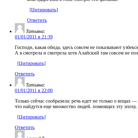
[Цитировать]
Ответить
Татьяна
:
01/01/2011 в 21:39
Господи, какая обида, здесь совсем не показывают узбекс
А я смотрела и смотрела хотя Алайский там совсем не по
[Цитировать]
Ответить
Татьяна
:
01/01/2011 в 22:00
Только сейчас сообразила: речь идет не только о вещах — 
что найдутся еще множество людей. помнящих эту эпоху.
[Цитировать]
Ответить