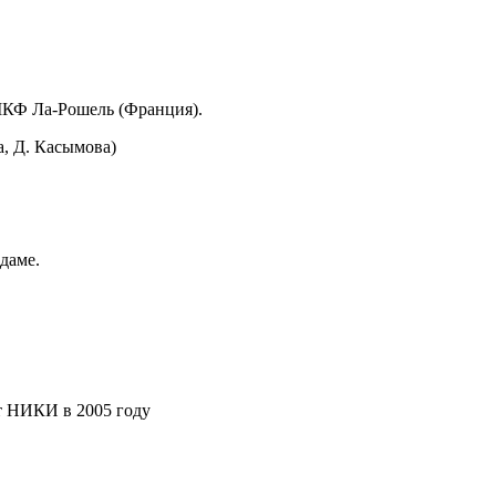
КФ Ла-Рошель (Франция).
а, Д. Касымова)
даме.
т НИКИ в 2005 году