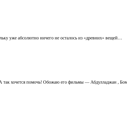
ольку уже абсолютно ничего не осталось из «древних» вещей…
А так хочется помочь! Обожаю его фильмы — Абдулладжан , Бом