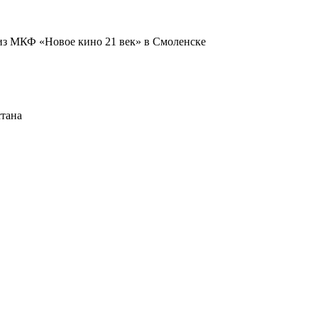
из МКФ «Новое кино 21 век» в Смоленске
стана