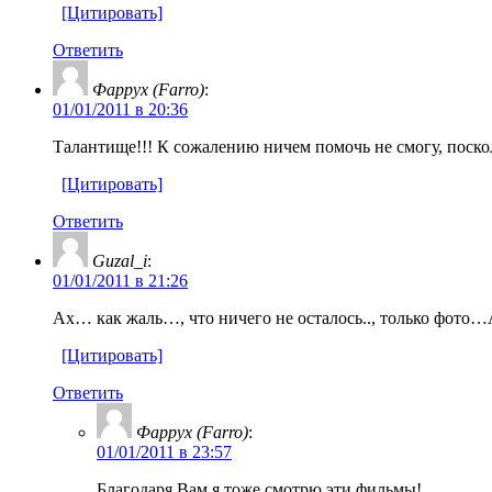
[Цитировать]
Ответить
Фаррух (Farro)
:
01/01/2011 в 20:36
Талантище!!! К сожалению ничем помочь не смогу, поск
[Цитировать]
Ответить
Guzal_i
:
01/01/2011 в 21:26
Ах… как жаль…, что ничего не осталось.., только фото…
[Цитировать]
Ответить
Фаррух (Farro)
:
01/01/2011 в 23:57
Благодаря Вам я тоже смотрю эти фильмы!