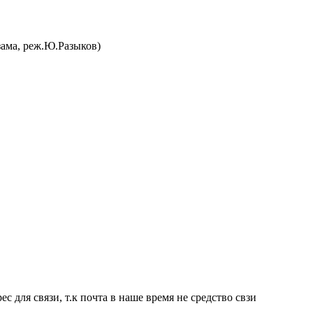
ама, реж.Ю.Разыков)
с для связи, т.к почта в наше время не средство свзи