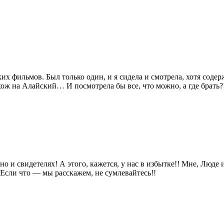
ких фильмов. Был только один, и я сидела и смотрела, хотя сод
хож на Алайский… И посмотрела бы все, что можно, а где брать?
но и свидетелях! А этого, кажется, у нас в избытке!! Мне, Люде 
 Если что — мы расскажем, не сумлевайтесь!!