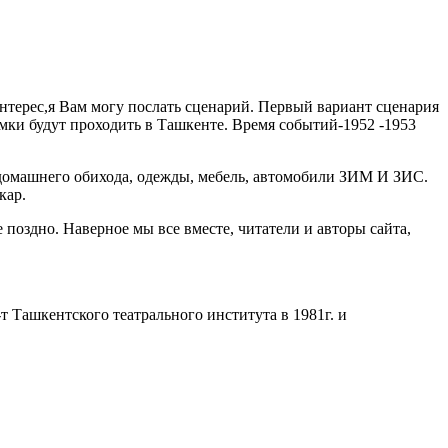
рес,я Вам могу послать сценарий. Первый вариант сценария
и будут проходить в Ташкенте. Время событий-1952 -1953
шнего обихода, одежды, мебель, автомобили ЗИМ И ЗИС.
кар.
 поздно. Наверное мы все вместе, читатели и авторы сайта,
 Ташкентского театрального института в 1981г. и