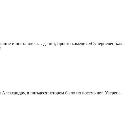
ержание и постановка… да нет, просто комедия «Суперневестка».
!
и Александру, в пятьдесят втором было по восемь лет. Уверена,