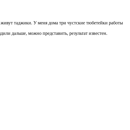
 живут таджики. У меня дома три чустские тюбетейки работы
дили дальше, можно представить, результат известен.