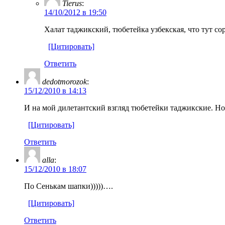
Tierus
:
14/10/2012 в 19:50
Халат таджикский, тюбетейка узбекская, что тут с
[Цитировать]
Ответить
dedotmorozok
:
15/12/2010 в 14:13
И на мой дилетантский взгляд тюбетейки таджикские. Но
[Цитировать]
Ответить
alla
:
15/12/2010 в 18:07
По Сенькам шапки)))))….
[Цитировать]
Ответить