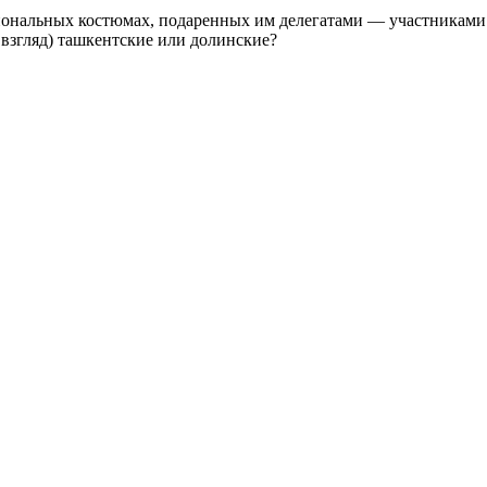
ональных костюмах, подаренных им делегатами — участниками
 взгляд) ташкентские или долинские?