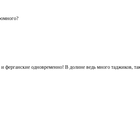
оромного?
 и ферганские одновременно! В долине ведь много таджиков, та