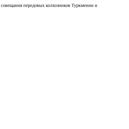
 совещания передовых колхозников Туркмении и