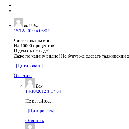
kakkito
:
15/12/2010 в 06:07
Чисто таджикские!
На 10000 процентов!
И думать не надо!
Даже по чапану видно! Не будут же одевать таджикский 
[Цитировать]
Ответить
Бек
:
14/10/2012 в 17:54
Не ругайтесь
[Цитировать]
Ответить