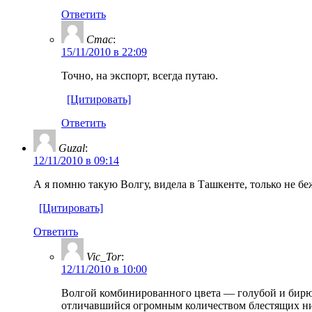
Ответить
Стас
:
15/11/2010 в 22:09
Точно, на экспорт, всегда путаю.
[Цитировать]
Ответить
Guzal
:
12/11/2010 в 09:14
А я помню такую Волгу, видела в Ташкенте, только не беж 
[Цитировать]
Ответить
Vic_Tor
:
12/11/2010 в 10:00
Волгой комбинированного цвета — голубой и бирюз
отличавшийся огромным количеством блестящих ник