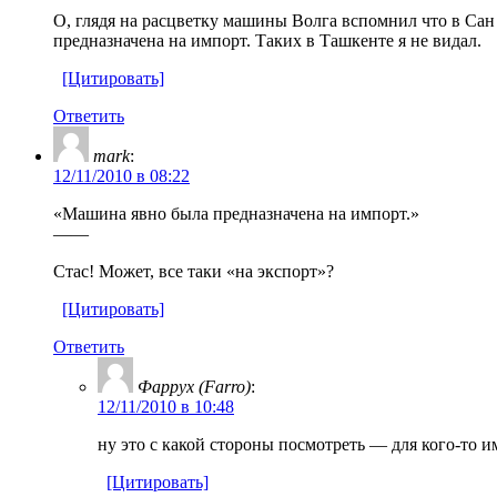
О, глядя на расцветку машины Волга вспомнил что в Сан
предназначена на импорт. Таких в Ташкенте я не видал.
[Цитировать]
Ответить
mark
:
12/11/2010 в 08:22
«Машина явно была предназначена на импорт.»
——
Стас! Может, все таки «на экспорт»?
[Цитировать]
Ответить
Фаррух (Farro)
:
12/11/2010 в 10:48
ну это с какой стороны посмотреть — для кого-то им
[Цитировать]