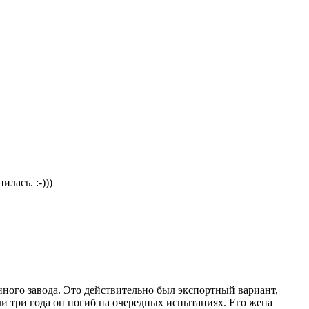
лась. :-)))
ого завода. Это действительно был экспортный вариант,
 три года он погиб на очередных испытаниях. Его жена