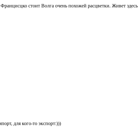
 Францисцко стоит Волга очень похожей расцветки. Живет здес
порт, для кого-то экспорт:)))