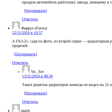
продала автомобиль работнику завода, жившему в то
[Цитировать]
Ответить
Фаррух (Farro)
:
12/11/2010 в 10:57
А ГАЗ-21, судя по фото, из второй серии — радиаторная 
прорезей.
[Цитировать]
Ответить
Vic_Tor
:
13/11/2010 в 08:30
Таких решеток радиаторов никогда не видел на 21-
[Цитировать]
Ответить
mark
: