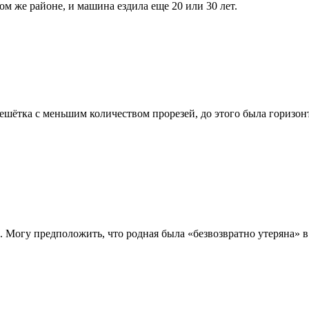
м же районе, и машина ездила еще 20 или 30 лет.
решётка с меньшим количеством прорезей, до этого была горизон
х. Могу предположить, что родная была «безвозвратно утеряна» 