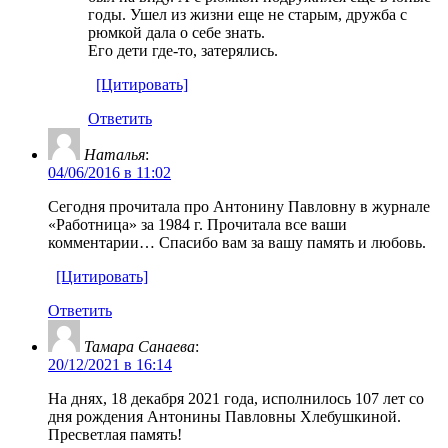
годы. Ушел из жизни еще не старым, дружба с
рюмкой дала о себе знать.
Его дети где-то, затерялись.
[Цитировать]
Ответить
Наталья
:
04/06/2016 в 11:02
Сегодня прочитала про Антонину Павловну в журнале
«Работница» за 1984 г. Прочитала все ваши
комментарии… Спасибо вам за вашу память и любовь.
[Цитировать]
Ответить
Тамара Санаева
:
20/12/2021 в 16:14
На днях, 18 декабря 2021 года, исполнилось 107 лет со
дня рождения Антонины Павловны Хлебушкиной.
Пресветлая память!