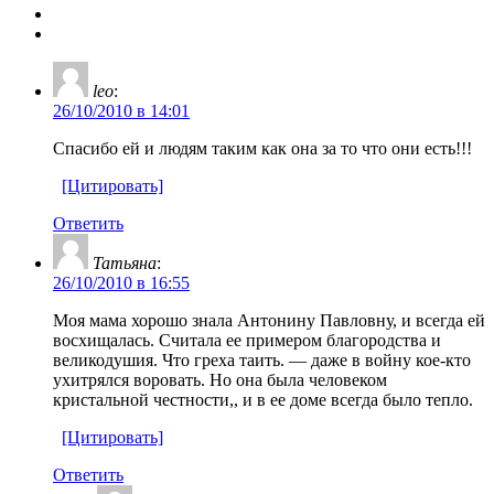
leo
:
26/10/2010 в 14:01
Спасибо ей и людям таким как она за то что они есть!!!
[Цитировать]
Ответить
Татьяна
:
26/10/2010 в 16:55
Моя мама хорошо знала Антонину Павловну, и всегда ей
восхищалась. Считала ее примером благородства и
великодушия. Что греха таить. — даже в войну кое-кто
ухитрялся воровать. Но она была человеком
кристальной честности,, и в ее доме всегда было тепло.
[Цитировать]
Ответить