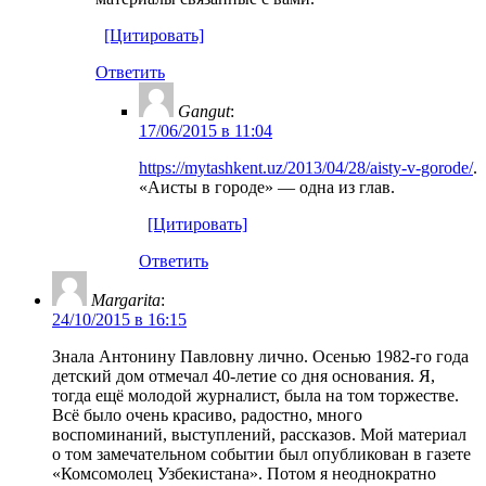
[Цитировать]
Ответить
Gangut
:
17/06/2015 в 11:04
https://mytashkent.uz/2013/04/28/aisty-v-gorode/
.
«Аисты в городе» — одна из глав.
[Цитировать]
Ответить
Margarita
:
24/10/2015 в 16:15
Знала Антонину Павловну лично. Осенью 1982-го года
детский дом отмечал 40-летие со дня основания. Я,
тогда ещё молодой журналист, была на том торжестве.
Всё было очень красиво, радостно, много
воспоминаний, выступлений, рассказов. Мой материал
о том замечательном событии был опубликован в газете
«Комсомолец Узбекистана». Потом я неоднократно