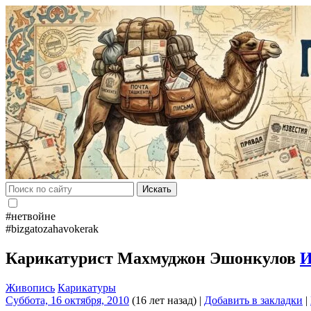
Искать
#нетвойне
#bizgatozahavokerak
Карикатурист Махмуджон Эшонкулов
И
Живопись
Карикатуры
Суббота, 16 октября, 2010
(16 лет назад)
|
Добавить в закладки
|