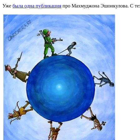
Уже
была одна публикация
про Махмуджона Эшонкулова. С тех