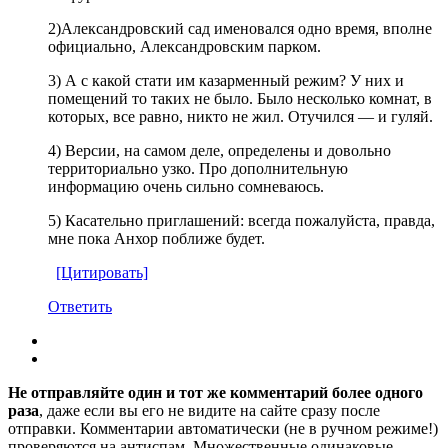
2)Александровский сад именовался одно время, вполне
официально, Александровским парком.
3) А с какой стати им казарменный режим? У них и
помещений то таких не было. Было несколько комнат, в
которых, все равно, никто не жил. Отучился — и гуляй.
4) Версии, на самом деле, определены и довольно
территориально узко. Про дополнительную
информацию очень сильно сомневаюсь.
5) Касательно приглашений: всегда пожалуйста, правда,
мне пока Анхор поближе будет.
[Цитировать]
Ответить
Не отправляйте один и тот же комментарий более одного
раза
, даже если вы его не видите на сайте сразу после
отправки. Комментарии автоматически (не в ручном режиме!)
проверяются на антиспам. Множественные одинаковые