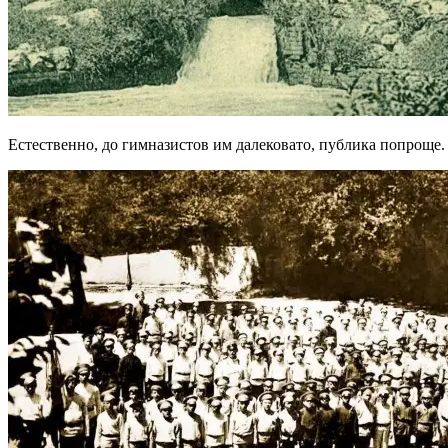
Естественно, до гимназистов им далековато, публика попроще.