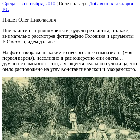
Среда, 15 сентября, 2010
(16 лет назад)
|
Добавить в закладки
|
EC
Пишет Олег Николаевич
Поиск истины продолжается и, будучи реалистом, а также,
внимательно рассмотрев фотографию Головина и аргументы
Е.Смехова, идем дальше…
На фото изображены какие то несерьезные гимназисты (моя
первая версия), несолидно и разношерстно они одеты…
думаю не гимназисты это, а учащиеся реального училища, что
было расположено на углу Константиновской и Махрамского.