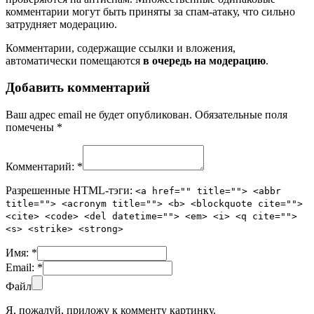
комментарии могут быть приняты за спам-атаку, что сильно
затрудняет модерацию.
Комментарии, содержащие ссылки и вложения,
автоматически помещаются
в очередь на модерацию
.
Добавить комментарий
Ваш адрес email не будет опубликован.
Обязательные поля
помечены
*
Комментарий:
*
Разрешенные HTML-тэги:
<a href="" title=""> <abbr
title=""> <acronym title=""> <b> <blockquote cite="">
<cite> <code> <del datetime=""> <em> <i> <q cite="">
<s> <strike> <strong>
Имя:
*
Email:
*
Файл
Я, пожалуй, приложу к комменту картинку.