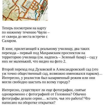
Теперь посмотрим на карту
по нижнему течению Чаули –
от сквера до места встречи с
Саларом.
В зоне, прилегающей к реальному училищу, два таких
перехода – первый под Махрамским проспектом на
территорию училища (см. надпись – Зеленый базар) – сад у
них не маленький, что видно на фото 2.
Второй переход под Духовской в Александровский сад (это
уж точно общественный сад, возможно именовался парком)…
Интересно, у реалистов был казарменный режим или они
могли свободно шастать по всему городу?
Интересно, существуют ли еще фотографии, снятые
одновременно с фотографией от Головина? Обычно
фотографы делали серии… кстати, чья это работа? Что
написано на оборотке открытки?