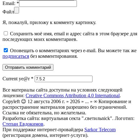
Email:
*
Файл
Я, пожалуй, приложу к комменту картинку.
Сохранить моё имя, email и адрес сайта в этом браузере для
последующих моих комментариев.
Оповещать о комментариях через e-mail. Вы можете так же
подписаться
без комментирования.
Current ye@r
*
Все материалы сайта доступны на условиях следующей
лицензии:
Creative Commons Attribution 4.0 International
.
Copyleft 😉 12 августа 2006 г. » 2026 » ... » ∞ Копирование и
распространение материалов разрешено без ограничений.
Ссылка не обязательна, но желательна.
Разработка сайта: виртуальная секта ".светильnick". Логотип:
Степан Евдокимов
.
При поддержке интернет-провайдера
Sarkor Telecom
(регистрация домена, интернет-услуги).