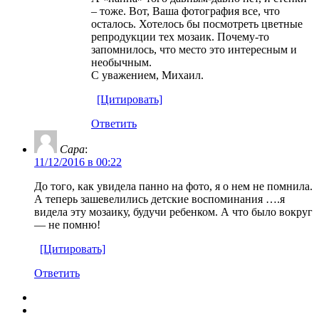
– тоже. Вот, Ваша фотография все, что
осталось. Хотелось бы посмотреть цветные
репродукции тех мозаик. Почему-то
запомнилось, что место это интересным и
необычным.
С уважением, Михаил.
[Цитировать]
Ответить
Сара
:
11/12/2016 в 00:22
До того, как увидела панно на фото, я о нем не помнила.
А теперь зашевелились детские воспоминания ….я
видела эту мозаику, будучи ребенком. А что было вокруг
— не помню!
[Цитировать]
Ответить