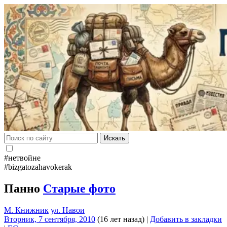
Искать
#нетвойне
#bizgatozahavokerak
Панно
Старые фото
М. Книжник
ул. Навои
Вторник, 7 сентября, 2010
(16 лет назад)
|
Добавить в закладки