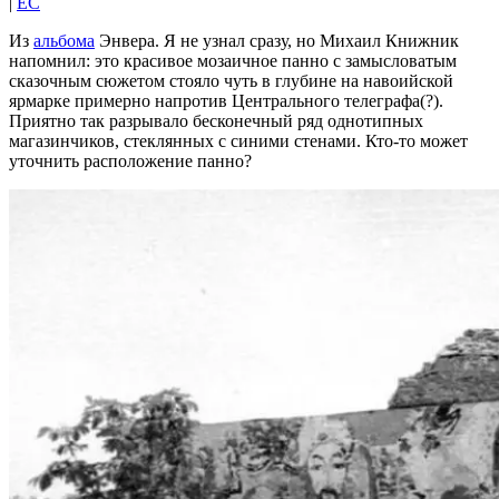
|
EC
Из
альбома
Энвера. Я не узнал сразу, но Михаил Книжник
напомнил: это красивое мозаичное панно с замысловатым
сказочным сюжетом стояло чуть в глубине на навоийской
ярмарке примерно напротив Центрального телеграфа(?).
Приятно так разрывало бесконечный ряд однотипных
магазинчиков, стеклянных с синими стенами. Кто-то может
уточнить расположение панно?