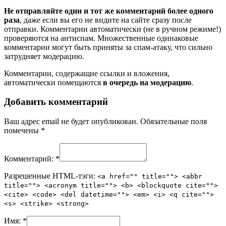
Не отправляйте один и тот же комментарий более одного
раза
, даже если вы его не видите на сайте сразу после
отправки. Комментарии автоматически (не в ручном режиме!)
проверяются на антиспам. Множественные одинаковые
комментарии могут быть приняты за спам-атаку, что сильно
затрудняет модерацию.
Комментарии, содержащие ссылки и вложения,
автоматически помещаются
в очередь на модерацию
.
Добавить комментарий
Ваш адрес email не будет опубликован.
Обязательные поля
помечены
*
Комментарий:
*
Разрешенные HTML-тэги:
<a href="" title=""> <abbr
title=""> <acronym title=""> <b> <blockquote cite="">
<cite> <code> <del datetime=""> <em> <i> <q cite="">
<s> <strike> <strong>
Имя:
*