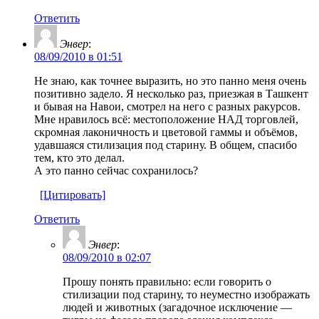
Ответить
Энвер
:
08/09/2010 в 01:51
Не знаю, как точнее выразить, но это панно меня очень
позитивно задело. Я несколько раз, приезжая в Ташкент
и бывая на Навои, смотрел на него с разных ракурсов.
Мне нравилось всё: местоположение НАД торговлей,
скромная лаконичность и цветовой гаммы и объёмов,
удавшаяся стилизация под старину. В общем, спасибо
тем, кто это делал.
А это панно сейчас сохранилось?
[Цитировать]
Ответить
Энвер
:
08/09/2010 в 02:07
Прошу понять правильно: если говорить о
стилизации под старину, то неуместно изображать
людей и животных (загадочное исключение —