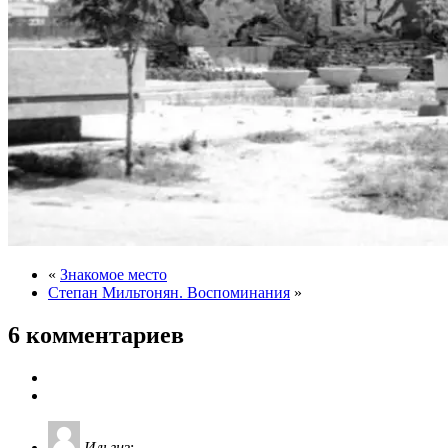
«
Знакомое место
Степан Мильтонян. Воспоминания
»
6 комментариев
Ильгиз
: