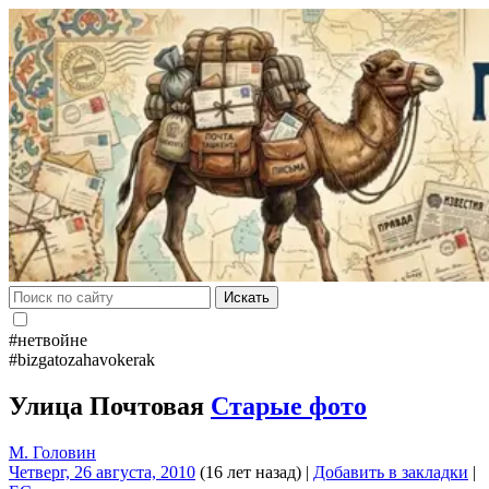
Искать
#нетвойне
#bizgatozahavokerak
Улица Почтовая
Старые фото
М. Головин
Четверг, 26 августа, 2010
(16 лет назад)
|
Добавить в закладки
|