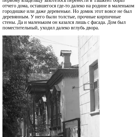
первому владельцу захотелось перенести в Ташкент образ
отчего дома, оставшегося где-то далеко на родине в маленьком
городишке или даже деревеньке. Но домик этот вовсе не был
деревянным. У него были толстые, прочные кирпичные
стены. Да и маленьким он казался лишь с фасада. Дом был
поместительный, уходил далеко вглубь двора.