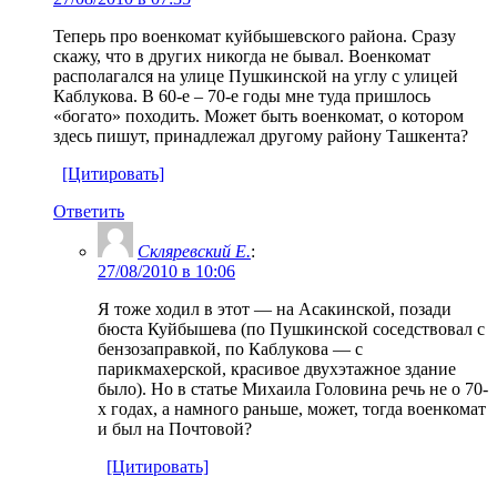
Теперь про военкомат куйбышевского района. Сразу
скажу, что в других никогда не бывал. Военкомат
располагался на улице Пушкинской на углу с улицей
Каблукова. В 60-е – 70-е годы мне туда пришлось
«богато» походить. Может быть военкомат, о котором
здесь пишут, принадлежал другому району Ташкента?
[Цитировать]
Ответить
Скляревский Е.
:
27/08/2010 в 10:06
Я тоже ходил в этот — на Асакинской, позади
бюста Куйбышева (по Пушкинской соседствовал с
бензозаправкой, по Каблукова — с
парикмахерской, красивое двухэтажное здание
было). Но в статье Михаила Головина речь не о 70-
х годах, а намного раньше, может, тогда военкомат
и был на Почтовой?
[Цитировать]