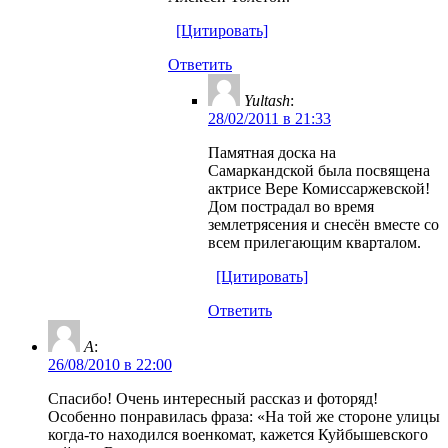
[Цитировать]
Ответить
Yultash
:
28/02/2011 в 21:33
Памятная доска на
Самаркандской была посвящена
актрисе Вере Комиссаржевской!
Дом пострадал во время
землетрясения и снесён вместе со
всем прилегающим кварталом.
[Цитировать]
Ответить
А
:
26/08/2010 в 22:00
Спасибо! Очень интересный рассказ и фоторяд!
Особенно понравилась фраза: «На той же стороне улицы
когда-то находился военкомат, кажется Куйбышевского