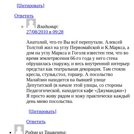
[Цитировать]
Ответить
Владимир
:
27/08/2010 в 09:28
Анатолий, что-то Вы всё перепутали. Алексей
Толстой жил на углу Первомайской и К.Маркса, а
дом на углу Маркса и Гоголя известен тем, что во
время землетрясения 66-го года у него стена
обрушилась снаружу, и весь внутренний интерьер
предстал как театральная декорация. Там стояли
кресла, стулья,стол, торшер. А посольство
Малайзии находится на бывшей улице
Депутатской (в начале этой улицы, со стороны
Педагогической, находится кафе «Джуманджи»)
Я просто живу рядом и хожу практически каждый
день мимо посольства.
[Цитировать]
Ответить
Родом из Ташкента
: