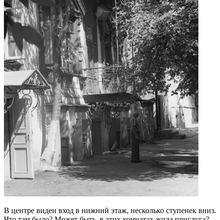
В центре виден вход в нижний этаж, несколько ступенек вниз.
Что там было? Может быть, в этих комнатах жила прислуга?