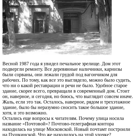
Весной 1987 года я увидел печальное зрелище. Дом этот
подвергли ремонту. Все деревянные наличники, карнизы
были сорваны, они лежали грудой под вагончиком для
рабочих. По тому, как все это выглядело, можно было судить,
что ни о какой реставрации и речи не было. Удобное старое
здание, скорее всего, превращали в современный дом. Стоит
он, наверное, и сегодня, но боюсь, что выглядит совсем иначе.
Жаль, если это так. Осталось, наверное, рядом и трехэтажное
здание, было бы неразумно сносить такое большое здание,
хотя, и это возможно.
Остались еще вопросы к читателям. Почему улица носила
название «Почтовой»? Почтово-телеграфная контора
находилась на улице Московской. Новый почтамт построили
на Пушкинской. Что же находилось на этой улочке?