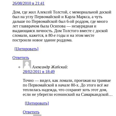
26/08/2010 в 21:41
Дом, где жил Алексей Толстой, с мемориальной доской
был на углу Первомайской и Карла Маркса, а чуть
дальше по Первомайской был 6-ой роддом, где много
лет главврачом была Осипова — незаурядная и
выдающаяся личность. Дом Толстого вместе с доской
сломали, кажется, в 80-е годы и на этом месте
построили новое здание роддома.
[Цитировать]
Ответить
Александр Жабский
:
28/02/2011 в 18:49
Точно — видел, как ломали, проезжая на трамвае
по Первомайской в начале 80-х. До этого всё же
теплилась надежда, что сохранят хоть этот дом,
если не уберегли есенинский на Самаркандской…
[Цитировать]
Ответить