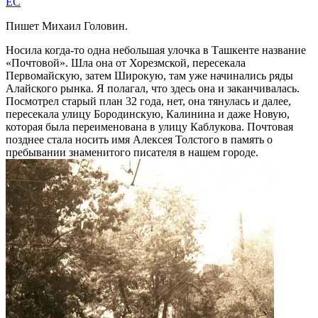
EC
Пишет Михаил Головин.
Носила когда-то одна небольшая улочка в Ташкенте название
«Почтовой». Шла она от Хорезмской, пересекала
Первомайскую, затем Широкую, там уже начинались ряды
Алайского рынка. Я полагал, что здесь она и заканчивалась.
Посмотрел старый план 32 года, нет, она тянулась и далее,
пересекала улицу Бородинскую, Калинина и даже Новую,
которая была переименована в улицу Каблукова. Почтовая
позднее стала носить имя Алексея Толстого в память о
пребывании знаменитого писателя в нашем городе.