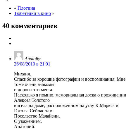
«
Плотина
Тюбетейки в кино
»
40 комментариев
Anatoliy
:
26/08/2010 в 21:01
Михаил,
Спасибо за хорошие фотографии и воспоминания. Мне
тоже очень знакомы
и дороги эти места.
Насколько я помню, мемориальная доска о проживании
Алексея Толстого
висела на доме, расположенном на углу К.Маркса и
Гоголя. Сейчас там
Посольство Малайзии.
С уважением,
Анатолий.