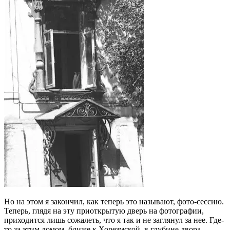
Но на этом я закончил, как теперь это называют, фото-сессию.
Теперь, глядя на эту приоткрытую дверь на фотографии,
приходится лишь сожалеть, что я так и не заглянул за нее. Где-
то за этим домом, ближе к Хорезмской, в глубине двора