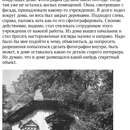
там уже не осталось жилых помещений. Окна, смотревшие с
фасада, принадлежали какому-то учреждению. Я долго ходил
вокруг дома, он весь был закрыт деревьями. Подходил слева,
справа, пытаясь хоть как-то его сфотографировать. Своими
действиями, видимо, стал отвлекать сотрудников этого
учреждения от важной работы. Из дома вышел начальник и
стал бросать настороженные взгляды налево и направо. Надо
было бы мне подойти к нему, объясниться, да попросить
разрешения попытаться сделать фотографии внутри, быть
может, в доме оставались какие-то детали старого интерьера.
Не думаю, что в доме размещался какой-нибудь секретный
объект.