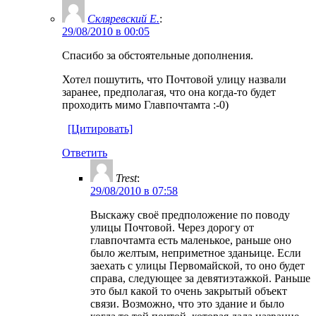
Скляревский Е.
:
29/08/2010 в 00:05
Спасибо за обстоятельные дополнения.
Хотел пошутить, что Почтовой улицу назвали
заранее, предполагая, что она когда-то будет
проходить мимо Главпочтамта :-0)
[Цитировать]
Ответить
Trest
:
29/08/2010 в 07:58
Выскажу своё предположение по поводу
улицы Почтовой. Через дорогу от
главпочтамта есть маленькое, раньше оно
было желтым, неприметное зданьице. Если
заехать с улицы Первомайской, то оно будет
справа, следующее за девятиэтажкой. Раньше
это был какой то очень закрытый объект
связи. Возможно, что это здание и было