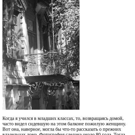
Когда я учился в младших классах, то, возвращаясь домой,
часто видел сидевшую на этом балконе пожилую женщину.
Вот она, наверное, могла бы что-то рассказать о прежних
владельцах дома. Фотография сделана около 80-года. Тогда