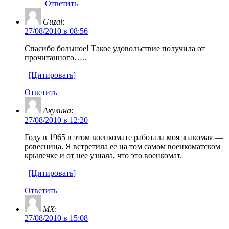
Ответить
Guzal
:
27/08/2010 в 08:56
Спасибо большое! Такое удовольствие получила от
прочитанного…..
[Цитировать]
Ответить
Акулина
:
27/08/2010 в 12:20
Году в 1965 в этом военкомате работала моя знакомая —
ровесница. Я встретила ее на том самом военкоматском
крылечке и от нее узнала, что это военкомат.
[Цитировать]
Ответить
МХ
:
27/08/2010 в 15:08