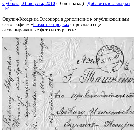
Суббота, 21 августа, 2010
(16 лет назад)
|
Добавить в закладки
|
EC
Окулич-Козарина Элеонора в дополнение к опубликованным
фотографиям «
Память о предках
» прислала еще
отсканированные фото и открытки: