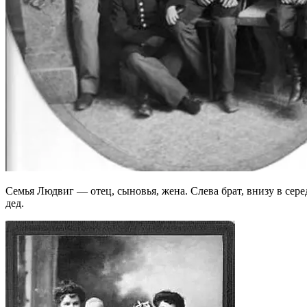
Семья Людвиг — отец, сыновья, жена. Слева брат, внизу в сер
дед.