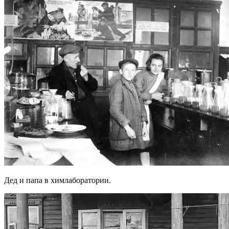
Дед и папа в химлаборатории.