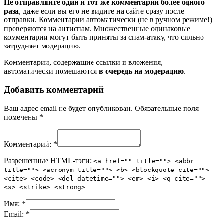
Не отправляйте один и тот же комментарий более одного
раза
, даже если вы его не видите на сайте сразу после
отправки. Комментарии автоматически (не в ручном режиме!)
проверяются на антиспам. Множественные одинаковые
комментарии могут быть приняты за спам-атаку, что сильно
затрудняет модерацию.
Комментарии, содержащие ссылки и вложения,
автоматически помещаются
в очередь на модерацию
.
Добавить комментарий
Ваш адрес email не будет опубликован.
Обязательные поля
помечены
*
Комментарий:
*
Разрешенные HTML-тэги:
<a href="" title=""> <abbr
title=""> <acronym title=""> <b> <blockquote cite="">
<cite> <code> <del datetime=""> <em> <i> <q cite="">
<s> <strike> <strong>
Имя:
*
Email:
*