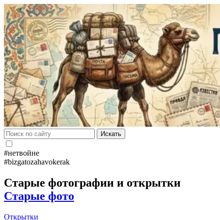
Искать
#нетвойне
#bizgatozahavokerak
Старые фотографии и открытки
Старые фото
Открытки