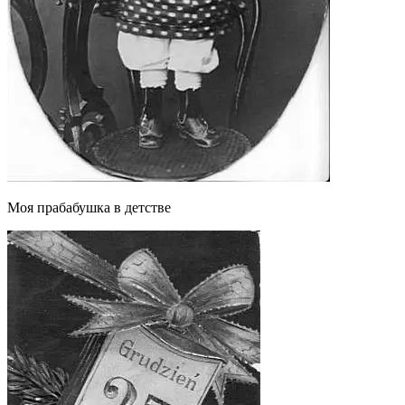
Моя прабабушка в детстве