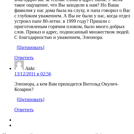
такое ощущение, что Вы заходили к нам? Но Ваша
фамилия у нас дома была на слуху, и папа говорил о Вас
с глубоким уважением. А Вы не были у нас, когда отдел
устроил папе 80-летие. в 1999 году? Пришли с
приготовленым горячим пловом, было много добрых
слов. Приказ и адрес, поднисанный множеством людей.
С благодарностью и уважением, Элеонора.
[Цитировать]
Ответить
Aida
:
13/12/2011 в 02:56
Элеонора, а кем Вам приходится Витольд Окулич-
Козарин?
[Цитировать]
Ответить