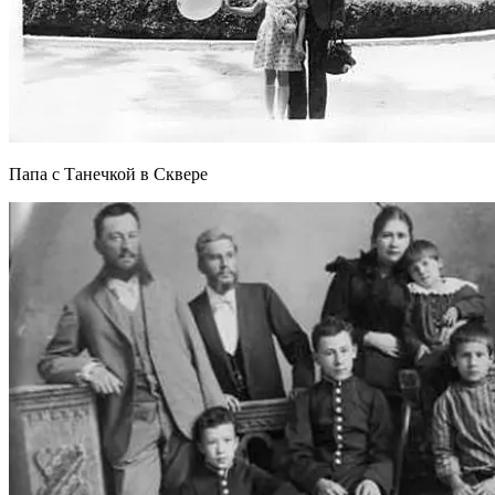
Папа с Танечкой в Сквере