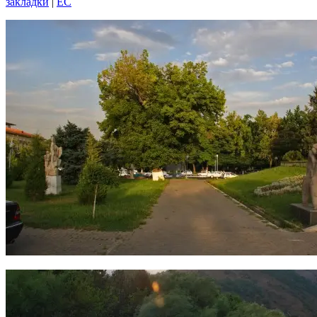
закладки
|
EC