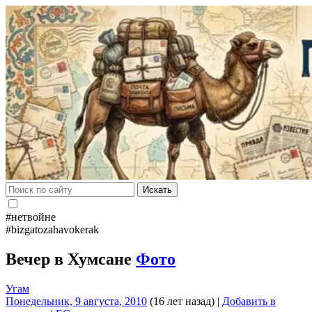
Искать
#нетвойне
#bizgatozahavokerak
Вечер в Хумсане
Фото
Угам
Понедельник, 9 августа, 2010
(16 лет назад)
|
Добавить в