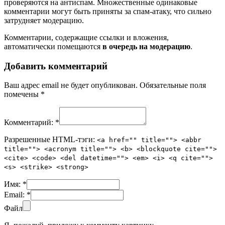
проверяются на антиспам. Множественные одинаковые
комментарии могут быть приняты за спам-атаку, что сильно
затрудняет модерацию.
Комментарии, содержащие ссылки и вложения,
автоматически помещаются
в очередь на модерацию
.
Добавить комментарий
Ваш адрес email не будет опубликован.
Обязательные поля
помечены
*
Комментарий:
*
Разрешенные HTML-тэги:
<a href="" title=""> <abbr
title=""> <acronym title=""> <b> <blockquote cite="">
<cite> <code> <del datetime=""> <em> <i> <q cite="">
<s> <strike> <strong>
Имя:
*
Email:
*
Файл