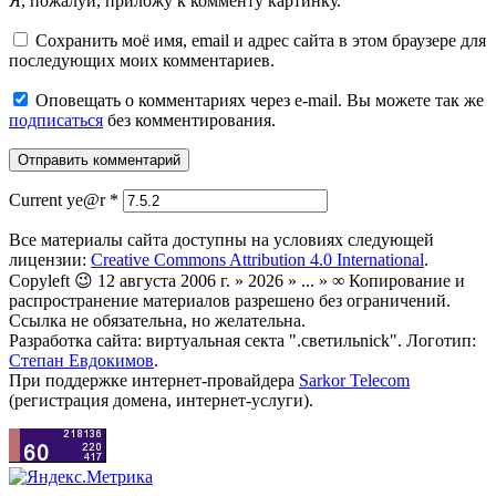
Я, пожалуй, приложу к комменту картинку.
Сохранить моё имя, email и адрес сайта в этом браузере для
последующих моих комментариев.
Оповещать о комментариях через e-mail. Вы можете так же
подписаться
без комментирования.
Current ye@r
*
Все материалы сайта доступны на условиях следующей
лицензии:
Creative Commons Attribution 4.0 International
.
Copyleft 😉 12 августа 2006 г. » 2026 » ... » ∞ Копирование и
распространение материалов разрешено без ограничений.
Ссылка не обязательна, но желательна.
Разработка сайта: виртуальная секта ".светильnick". Логотип:
Степан Евдокимов
.
При поддержке интернет-провайдера
Sarkor Telecom
(регистрация домена, интернет-услуги).