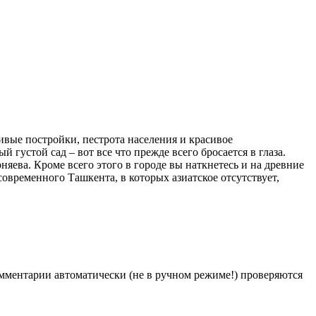
ивые постройки, пестрота населения и красивое
 густой сад – вот все что прежде всего бросается в глаза.
няева. Кроме всего этого в городе вы наткнетесь и на древние
современного Ташкента, в которых азиатское отсутствует,
Комментарии автоматически (не в ручном режиме!) проверяются