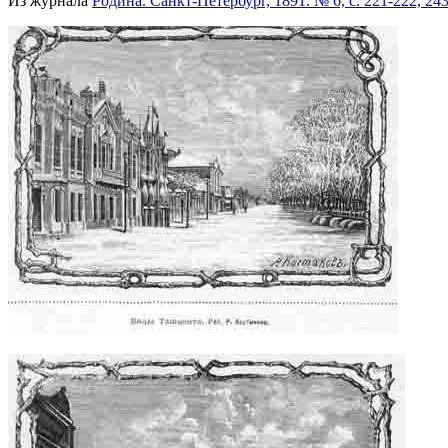
Из журнала
Родина. Санкт-Петербург, 1891. № 6, с. 221-222, 243