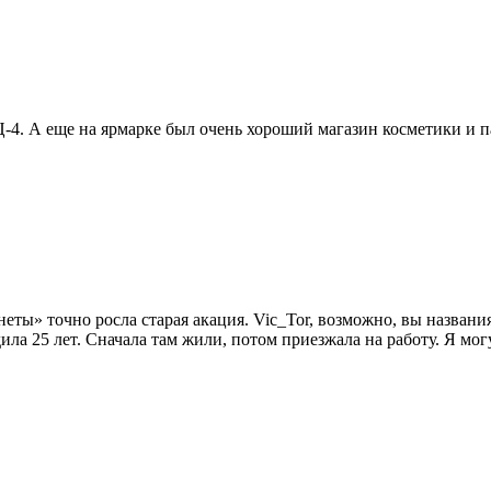
Ц-4. А еще на ярмарке был очень хороший магазин косметики и
ты» точно росла старая акация. Vic_Tor, возможно, вы названия
ила 25 лет. Сначала там жили, потом приезжала на работу. Я мо