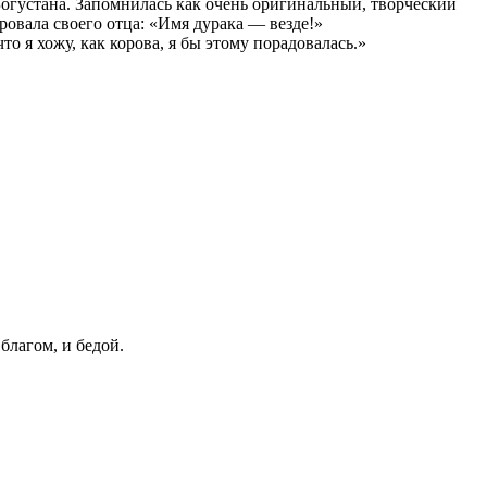
огустана. Запомнилась как очень оригинальный, творческий
ровала своего отца: «Имя дурака — везде!»
о я хожу, как корова, я бы этому порадовалась.»
благом, и бедой.