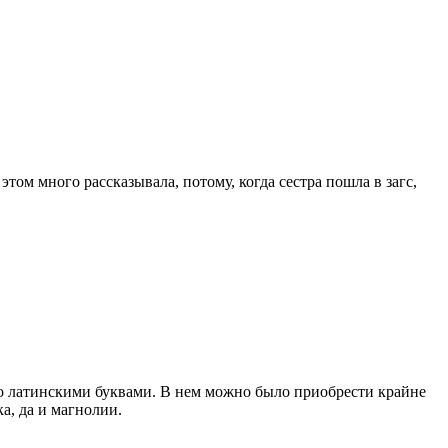
ом много рассказывала, потому, когда сестра пошла в загс,
нно латинскими буквами. В нем можно было приобрести крайне
а, да и магнолии.