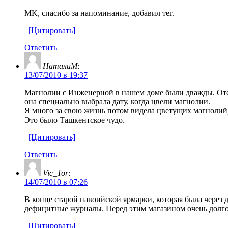
MK, спасибо за напоминание, добавил тег.
[Цитировать]
Ответить
НаталиМ
:
13/07/2010 в 19:37
Магнолии с Инженерной в нашем доме были дважды. Отец п
она специально выбрала дату, когда цвели магнолии.
Я много за свою жизнь потом видела цветущих магнолий
Это было Ташкентское чудо.
[Цитировать]
Ответить
Vic_Tor
:
14/07/2010 в 07:26
В конце старой навоийской ярмарки, которая была через 
дефицитные журналы. Перед этим магазином очень долго р
[Цитировать]