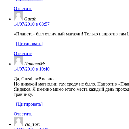
Ответить
Guzal
:
14/07/2010 в 08:57
«Планета» был отличный магазин! Только напротив там 
[Цитировать]
Ответить
НаталиМ
:
14/07/2010 в 10:40
Да, Guzal, всё верно.
Но никакой магнолии там сроду не было. Напротив «Плане
Яндекса. Я именно мимо этого места каждый день проход
травинку.
[Цитировать]
Ответить
Vic_Tor
: