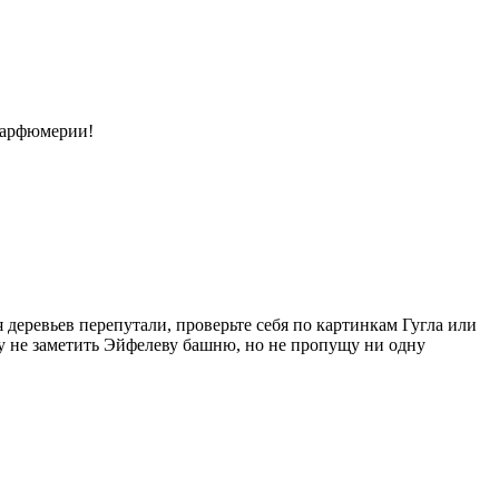
 парфюмерии!
 деревьев перепутали, проверьте себя по картинкам Гугла или
гу не заметить Эйфелеву башню, но не пропущу ни одну