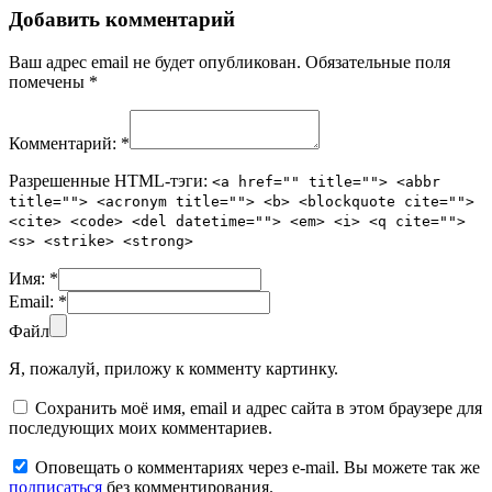
Добавить комментарий
Ваш адрес email не будет опубликован.
Обязательные поля
помечены
*
Комментарий:
*
Разрешенные HTML-тэги:
<a href="" title=""> <abbr
title=""> <acronym title=""> <b> <blockquote cite="">
<cite> <code> <del datetime=""> <em> <i> <q cite="">
<s> <strike> <strong>
Имя:
*
Email:
*
Файл
Я, пожалуй, приложу к комменту картинку.
Сохранить моё имя, email и адрес сайта в этом браузере для
последующих моих комментариев.
Оповещать о комментариях через e-mail. Вы можете так же
подписаться
без комментирования.