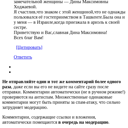
замечательной женщины — Дины Максимовны
Ходжаевой.
Я счастлив,что знаком с этой женщиной,что не однажды
пользовался её гостеприимством в Ташкенте.Была она и
у меня — в Израиле,когда приезжала в ариэль к своей
сестре.
Приветствую и Вас,славная Дина Максимовна!
Всех благ Вам!
[Цитировать]
Ответить
Не отправляйте один и тот же комментарий более одного
раза
, даже если вы его не видите на сайте сразу после
отправки. Комментарии автоматически (не в ручном режиме!)
проверяются на антиспам. Множественные одинаковые
комментарии могут быть приняты за спам-атаку, что сильно
затрудняет модерацию.
Комментарии, содержащие ссылки и вложения,
автоматически помещаются
в очередь на модерацию
.