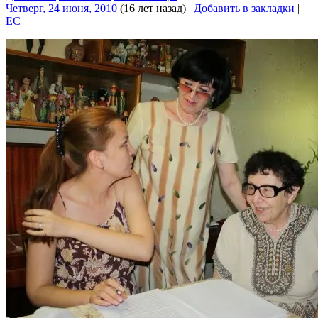
Четверг, 24 июня, 2010
(16 лет назад)
|
Добавить в закладки
|
EC