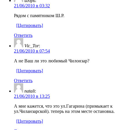
игорь
:
21/06/2010 в 03:32
Рядом с памятником Ш.Р.
[Цитировать]
Ответить
Vic_Tor
:
21/06/2010 в 07:54
А не Ваш ли это любимый Чилонзар?
[Цитировать]
Ответить
natali
:
21/06/2010 в 13:25
А мне кажется, что это ул.Гагарина (примыкает к
ул.Чиланзарской). теперь на этом месте остановка.
[Цитировать]