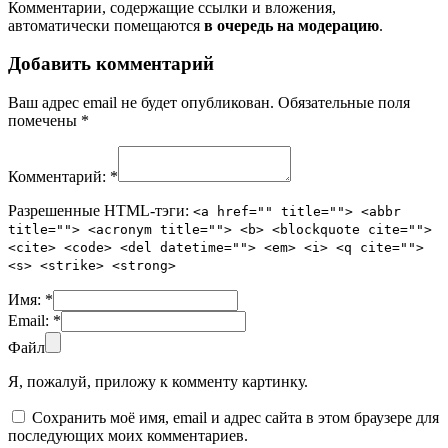
Комментарии, содержащие ссылки и вложения,
автоматически помещаются
в очередь на модерацию
.
Добавить комментарий
Ваш адрес email не будет опубликован.
Обязательные поля
помечены
*
Комментарий:
*
Разрешенные HTML-тэги:
<a href="" title=""> <abbr
title=""> <acronym title=""> <b> <blockquote cite="">
<cite> <code> <del datetime=""> <em> <i> <q cite="">
<s> <strike> <strong>
Имя:
*
Email:
*
Файл
Я, пожалуй, приложу к комменту картинку.
Сохранить моё имя, email и адрес сайта в этом браузере для
последующих моих комментариев.