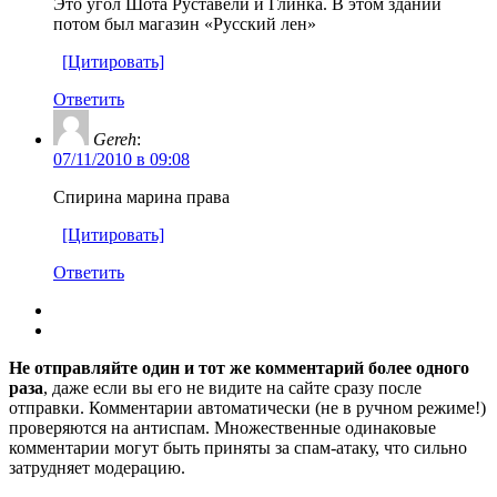
Это угол Шота Руставели и Глинка. В этом здании
потом был магазин «Русский лен»
[Цитировать]
Ответить
Gereh
:
07/11/2010 в 09:08
Спирина марина права
[Цитировать]
Ответить
Не отправляйте один и тот же комментарий более одного
раза
, даже если вы его не видите на сайте сразу после
отправки. Комментарии автоматически (не в ручном режиме!)
проверяются на антиспам. Множественные одинаковые
комментарии могут быть приняты за спам-атаку, что сильно
затрудняет модерацию.