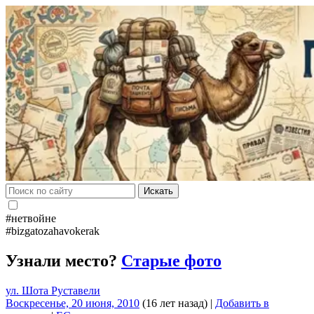
Искать
#нетвойне
#bizgatozahavokerak
Узнали место?
Старые фото
ул. Шота Руставели
Воскресенье, 20 июня, 2010
(16 лет назад)
|
Добавить в