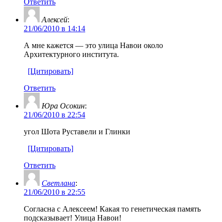
Ответить
Алексей
:
21/06/2010 в 14:14
А мне кажется — это улица Навои около
Архитектурного института.
[Цитировать]
Ответить
Юра Осокин
:
21/06/2010 в 22:54
угол Шота Руставели и Глинки
[Цитировать]
Ответить
Светлана
:
21/06/2010 в 22:55
Согласна с Алексеем! Какая то генетическая память
подсказывает! Улица Навои!