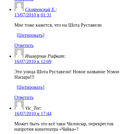
Скляревский Е.
:
13/07/2010 в 01:31
Мне тоже кажется, что на Шота Руставели
[Цитировать]
Ответить
Ишмурзин Рифкат
:
16/07/2010 в 12:09
Это улица Шота Руставели! Новое название Усмон
Насыра!!!
[Цитировать]
Ответить
Vic_Tor
:
16/07/2010 в 17:44
Может быть это всё таки Чилонзар, перекресток
напротив кинотеатра «Чайка»?