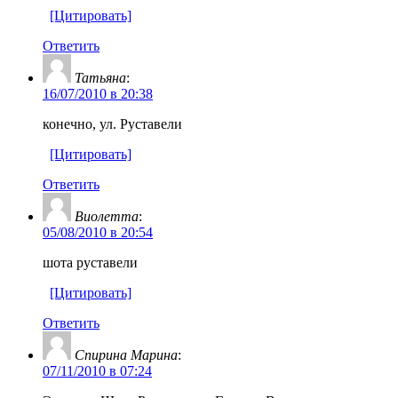
[Цитировать]
Ответить
Татьяна
:
16/07/2010 в 20:38
конечно, ул. Руставели
[Цитировать]
Ответить
Виолетта
:
05/08/2010 в 20:54
шота руставели
[Цитировать]
Ответить
Спирина Марина
:
07/11/2010 в 07:24