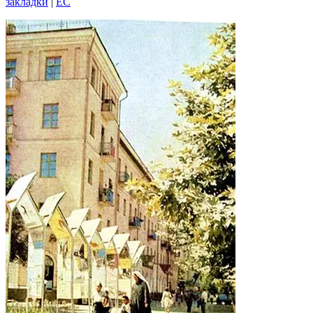
закладки
|
EC