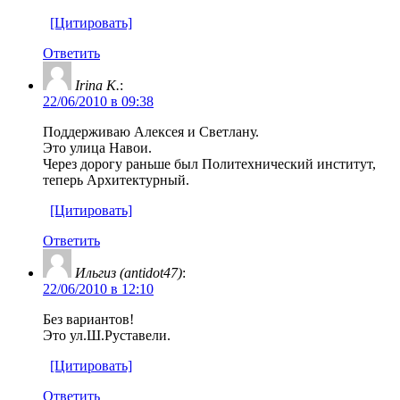
[Цитировать]
Ответить
Irina K.
:
22/06/2010 в 09:38
Поддерживаю Алексея и Светлану.
Это улица Навои.
Через дорогу раньше был Политехнический институт,
теперь Архитектурный.
[Цитировать]
Ответить
Ильгиз (antidot47)
:
22/06/2010 в 12:10
Без вариантов!
Это ул.Ш.Руставели.
[Цитировать]
Ответить