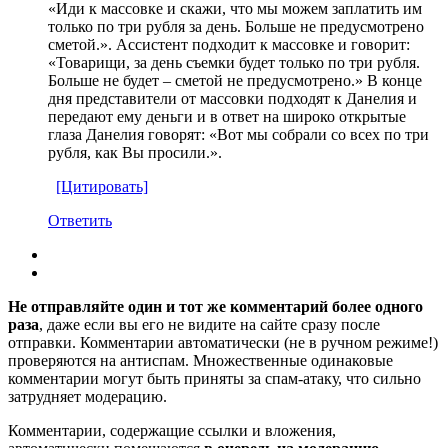
«Иди к массовке и скажи, что мы можем заплатить им
только по три рубля за день. Больше не предусмотрено
сметой.». Ассистент подходит к массовке и говорит:
«Товарищи, за день съемки будет только по три рубля.
Больше не будет – сметой не предусмотрено.» В конце
дня представители от массовки подходят к Данелия и
передают ему деньги и в ответ на широко открытые
глаза Данелия говорят: «Вот мы собрали со всех по три
рубля, как Вы просили.».
[Цитировать]
Ответить
Не отправляйте один и тот же комментарий более одного
раза
, даже если вы его не видите на сайте сразу после
отправки. Комментарии автоматически (не в ручном режиме!)
проверяются на антиспам. Множественные одинаковые
комментарии могут быть приняты за спам-атаку, что сильно
затрудняет модерацию.
Комментарии, содержащие ссылки и вложения,