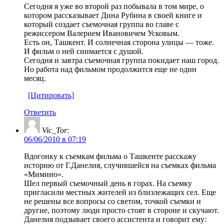
Сегодня я уже во второй раз побывала в том мире, о
котором рассказывает Дина Рубина в своей книге и
который создает съемочная группа во главе с
режиссером Валерием Ивановичем Усковым.
Есть он, Ташкент. И солнечная сторона улицы — тоже.
И фильм о ней снимается с душой.
Сегодня и завтра съемочная группа покидает наш город.
Но работа над фильмом продолжится еще не один
месяц.
[Цитировать]
Ответить
Vic_Tor
:
06/06/2010 в 07:19
Вдогонку к съемкам фильма о Ташкенте расскажу
историю от Г.Данелия, случившейся на съемках фильма
«Мимино».
Шел первый съемочный день в горах. На съемку
пригласили местных жителей из близлежащих сел. Еще
не решены все вопросы со светом, точкой съемки и
другие, поэтому люди просто стоят в стороне и скучают.
Данелия подзывает своего ассистента и говорит ему: