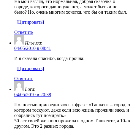
На мой взгляд, это нормальная, добрая сказочка о
городе, которого давно уже нет, а может быть и не
было? Но, очень многим хочется, что бы он таким был.
[Цитировать]
Ответить
Ильгиза
:
04/05/2010 в 08:41
И я сказала спасибо, когда прочла!
[Цитировать]
Ответить
Lora
:
04/05/2010 в 20:38
Полностью присоединяюсь к фразе: «Ташкент – город, о
котором тоскуют, даже если всю жизнь прожили здесь и
собрались тут помирать.»
50 лет своей жизни я прожила в одном Ташкенте, а 10- в
другом. Это 2 разных города.