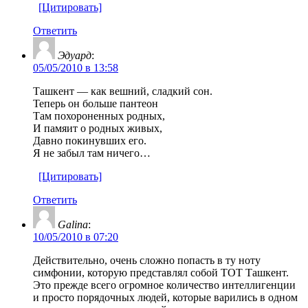
[Цитировать]
Ответить
Эдуард
:
05/05/2010 в 13:58
Ташкент — как вешний, сладкий сон.
Теперь он больше пантеон
Там похороненных родных,
И памяит о родных живых,
Давно покинувших его.
Я не забыл там ничего…
[Цитировать]
Ответить
Galina
:
10/05/2010 в 07:20
Действительно, очень сложно попасть в ту ноту
симфонии, которую представлял собой ТОТ Ташкент.
Это прежде всего огромное количество интеллигенции
и просто порядочных людей, которые варились в одном