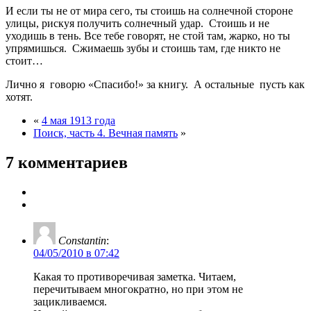
И если ты не от мира сего, ты стоишь на солнечной стороне
улицы, рискуя получить солнечный удар. Стоишь и не
уходишь в тень. Все тебе говорят, не стой там, жарко, но ты
упрямишься. Сжимаешь зубы и стоишь там, где никто не
стоит…
Лично я говорю «Спасибо!» за книгу. А остальные пусть как
хотят.
«
4 мая 1913 года
Поиск, часть 4. Вечная память
»
7 комментариев
Constantin
:
04/05/2010 в 07:42
Какая то противоречивая заметка. Читаем,
перечитываем многократно, но при этом не
зацикливаемся.