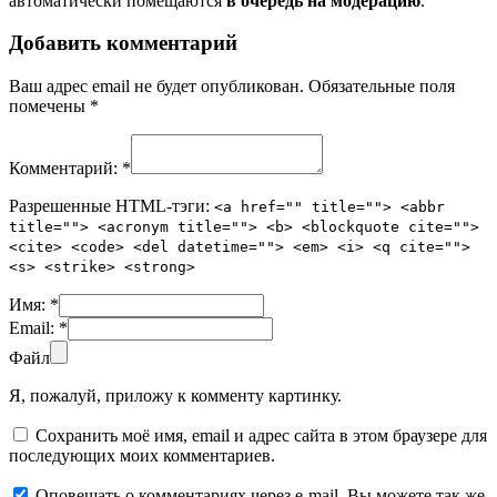
автоматически помещаются
в очередь на модерацию
.
Добавить комментарий
Ваш адрес email не будет опубликован.
Обязательные поля
помечены
*
Комментарий:
*
Разрешенные HTML-тэги:
<a href="" title=""> <abbr
title=""> <acronym title=""> <b> <blockquote cite="">
<cite> <code> <del datetime=""> <em> <i> <q cite="">
<s> <strike> <strong>
Имя:
*
Email:
*
Файл
Я, пожалуй, приложу к комменту картинку.
Сохранить моё имя, email и адрес сайта в этом браузере для
последующих моих комментариев.
Оповещать о комментариях через e-mail. Вы можете так же