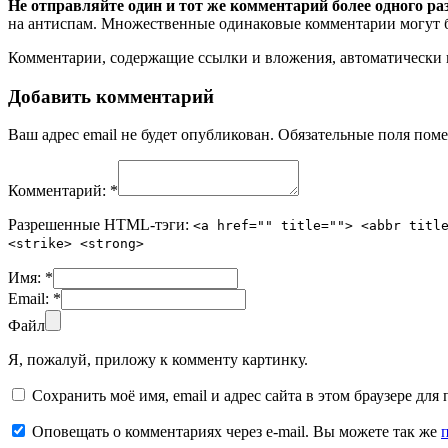
Не отправляйте один и тот же комментарий более одного ра
на антиспам. Множественные одинаковые комментарии могут бы
Комментарии, содержащие ссылки и вложения, автоматическ
Добавить комментарий
Ваш адрес email не будет опубликован.
Обязательные поля пом
Комментарий:
*
Разрешенные HTML-тэги:
<a href="" title=""> <abbr titl
<strike> <strong>
Имя:
*
Email:
*
Файл
Я, пожалуй, приложу к комменту картинку.
Сохранить моё имя, email и адрес сайта в этом браузере д
Оповещать о комментариях через e-mail. Вы можете так же