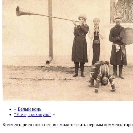
«
Белый конь
“Е-е-е, тряхануло”
»
Комментариев пока нет, вы можете стать первым комментаторо