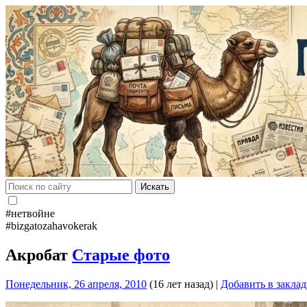
Искать
#нетвойне
#bizgatozahavokerak
Акробат
Старые фото
Понедельник, 26 апреля, 2010
(16 лет назад)
|
Добавить в закла