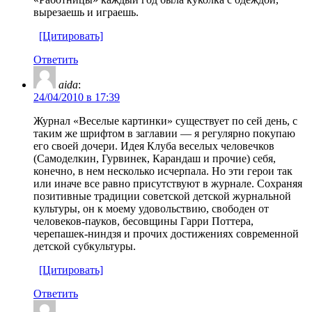
вырезаешь и играешь.
[Цитировать]
Ответить
aida
:
24/04/2010 в 17:39
Журнал «Веселые картинки» существует по сей день, с
таким же шрифтом в заглавии — я регулярно покупаю
его своей дочери. Идея Клуба веселых человечков
(Самоделкин, Гурвинек, Карандаш и прочие) себя,
конечно, в нем несколько исчерпала. Но эти герои так
или иначе все равно присутствуют в журнале. Сохраняя
позитивные традиции советской детской журнальной
культуры, он к моему удовольствию, свободен от
человеков-пауков, бесовщины Гарри Поттера,
черепашек-ниндзя и прочих достижениях современной
детской субкультуры.
[Цитировать]
Ответить