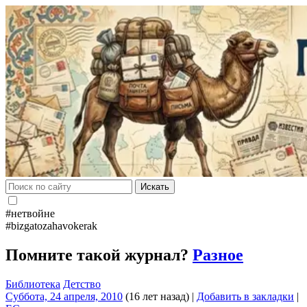
Искать
#нетвойне
#bizgatozahavokerak
Помните такой журнал?
Разное
Библиотека
Детство
Суббота, 24 апреля, 2010
(16 лет назад)
|
Добавить в закладки
|