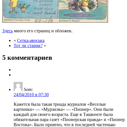
Здесь
много его страниц и обложек.
«
Сетка-авоська
Тот ли старик?
»
5 комментариев
Som
:
24/04/2010 в 07:30
Кажется была такая триада журналов «Веселые
картинки» — «Мурзилка» — «Пионер». Они были
каждый для своего возраста. Еще в Ташкенте была
обязательная пара газет «Пионерская правда» и «Пионер
Востока». Было приятно, что в последней частенько