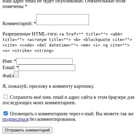
Ваш адрес email не будет опубликован.
Обязательные поля
помечены
*
Комментарий:
*
Разрешенные HTML-тэги:
<a href="" title=""> <abbr
title=""> <acronym title=""> <b> <blockquote cite="">
<cite> <code> <del datetime=""> <em> <i> <q cite="">
<s> <strike> <strong>
Имя:
*
Email:
*
Файл
Я, пожалуй, приложу к комменту картинку.
Сохранить моё имя, email и адрес сайта в этом браузере для
последующих моих комментариев.
Оповещать о комментариях через e-mail. Вы можете так же
подписаться
без комментирования.