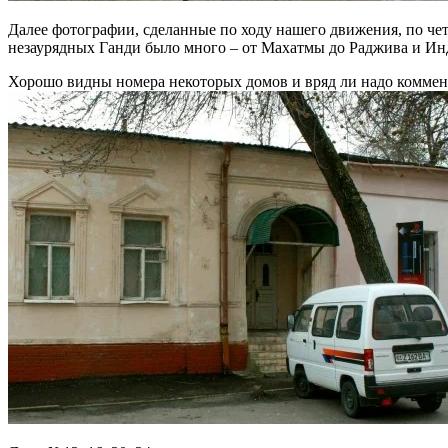
Далее фотографии, сделанные по ходу нашего движения, по че
незаурядных Ганди было много – от Махатмы до Раджива и Ин
Хорошо видны номера некоторых домов и вряд ли надо коммент