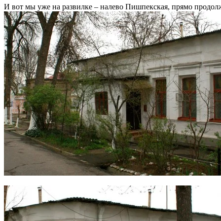
И вот мы уже на развилке – налево Пишпекская, прямо продол