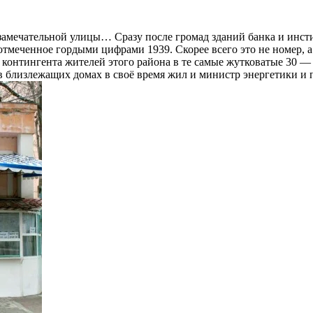
замечательной улицы… Сразу после громад зданий банка и инст
отмеченное гордыми цифрами 1939. Скорее всего это не номер,
 контингента жителей этого района в те самые жутковатые 30 —
в близлежащих домах в своё время жил и министр энергетики и 