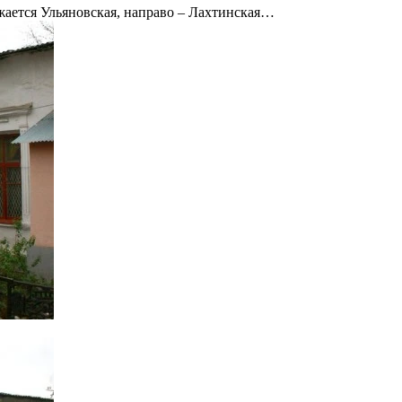
жается Ульяновская, направо – Лахтинская…