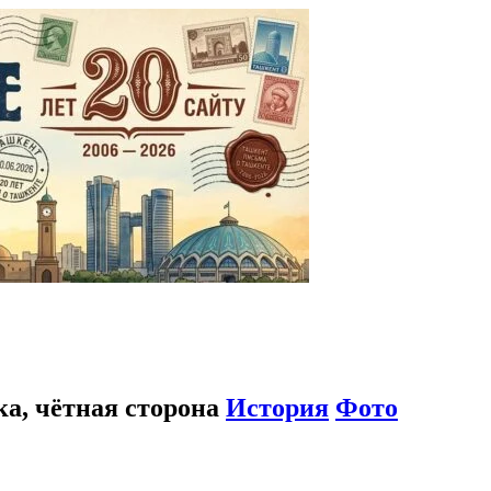
ка, чётная сторона
История
Фото