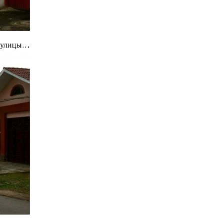
д улицы…