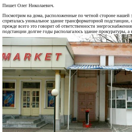
Пишет Олег Николаевич.
Посмотрим на дома, расположенные по четной стороне нашей 
спряталась уникальное здание трансформаторной подстанции, 
прежде всего это говорит об ответственности энергоснабжения
подстанции долгие годы располагалось здание прокуратуры, а 