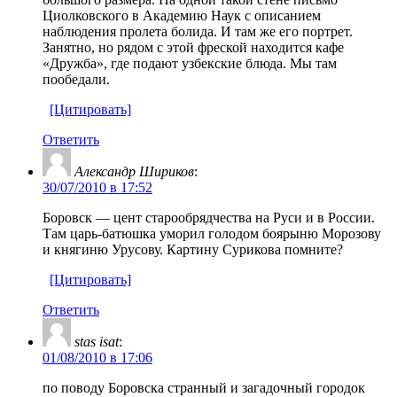
Циолковского в Академию Наук с описанием
наблюдения пролета болида. И там же его портрет.
Занятно, но рядом с этой фреской находится кафе
«Дружба», где подают узбекские блюда. Мы там
пообедали.
[Цитировать]
Ответить
Александр Шириков
:
30/07/2010 в 17:52
Боровск — цент старообрядчества на Руси и в России.
Там царь-батюшка уморил голодом боярыню Морозову
и княгиню Урусову. Картину Сурикова помните?
[Цитировать]
Ответить
stas isat
:
01/08/2010 в 17:06
по поводу Боровска странный и загадочный городок