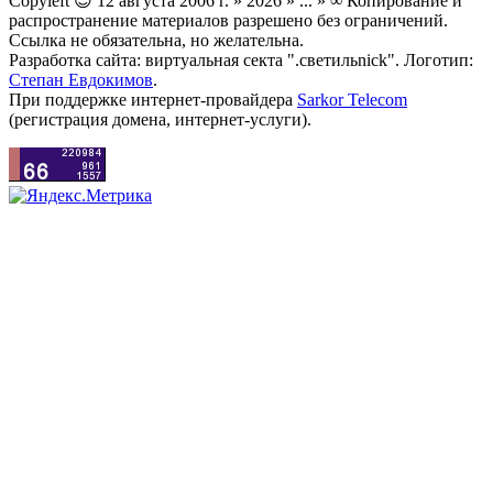
Copyleft 😉 12 августа 2006 г. » 2026 » ... » ∞ Копирование и
распространение материалов разрешено без ограничений.
Ссылка не обязательна, но желательна.
Разработка сайта: виртуальная секта ".светильnick". Логотип:
Степан Евдокимов
.
При поддержке интернет-провайдера
Sarkor Telecom
(регистрация домена, интернет-услуги).