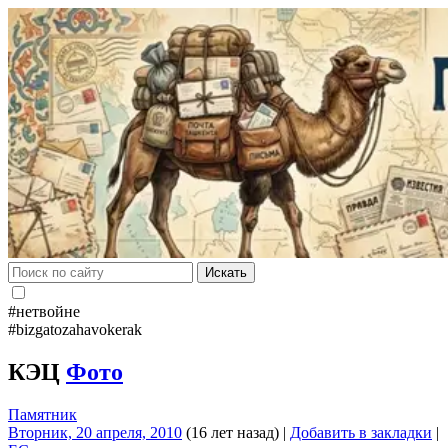
Искать
#нетвойне
#bizgatozahavokerak
КЭЦ
Фото
Памятник
Вторник, 20 апреля, 2010
(16 лет назад)
|
Добавить в закладки
|