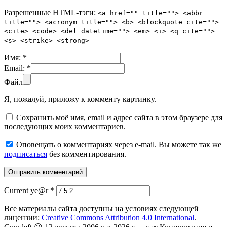
Разрешенные HTML-тэги:
<a href="" title=""> <abbr
title=""> <acronym title=""> <b> <blockquote cite="">
<cite> <code> <del datetime=""> <em> <i> <q cite="">
<s> <strike> <strong>
Имя:
*
Email:
*
Файл
Я, пожалуй, приложу к комменту картинку.
Сохранить моё имя, email и адрес сайта в этом браузере для
последующих моих комментариев.
Оповещать о комментариях через e-mail. Вы можете так же
подписаться
без комментирования.
Current ye@r
*
Все материалы сайта доступны на условиях следующей
лицензии:
Creative Commons Attribution 4.0 International
.