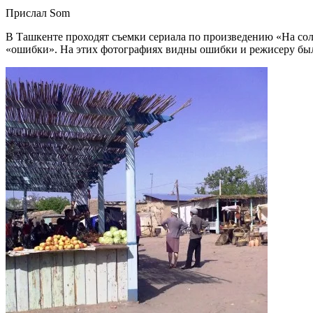
Прислал Som
В Ташкенте проходят съемки сериала по произведению «На сол
«ошибки». На этих фотографиях видны ошибки и режисеру было н