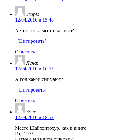
игорь
:
12/04/2010 в 15:48
А что это за место на фото?
[Цитировать]
Ответить
Лена
:
12/04/2010 в 16:57
А год какой снимают?
[Цитировать]
Ответить
Som
:
12/04/2010 в 18:53
Место Шайхонтохур, как в книге.
Год 1957.
Какие Вы видите ошибки?