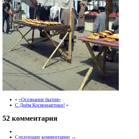
«
«Осознание бытия»
С Днём Космонавтики!
»
52 комментария
Следующие комментарии →