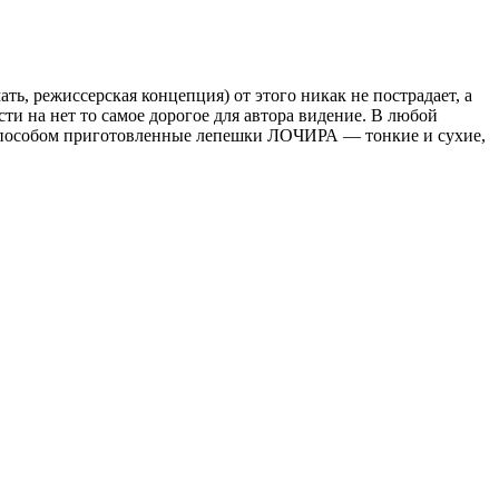
ть, режиссерская концепция) от этого никак не пострадает, а
и на нет то самое дорогое для автора видение. В любой
ым способом приготовленные лепешки ЛОЧИРА — тонкие и сухие,