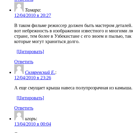
Тамара
:
12/04/2010 в 20:27
В таком фильме режиссер должен быть мастером деталей. М
вот небрежность в изображении известного и многими лю
стране, тем более в Узбекистане с его зноем и пылью, 
которые могут храниться долго.
[Цитировать]
Ответить
Скляревский Е.
:
12/04/2010 в 23:26
А еще смущает крыша навеса полупрозрачная из камыша. 
[Цитировать]
Ответить
игорь
:
13/04/2010 в 00:04