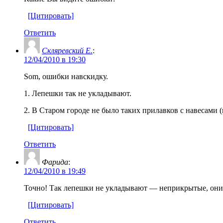
[Цитировать]
Ответить
Скляревский Е.
:
12/04/2010 в 19:30
Som, ошибки навскидку.
1. Лепешки так не укладывают.
2. В Старом городе не было таких прилавков с навесами 
[Цитировать]
Ответить
Фарида
:
12/04/2010 в 19:49
Точно! Так лепешки не укладывают — неприкрытые, они 
[Цитировать]
Ответить