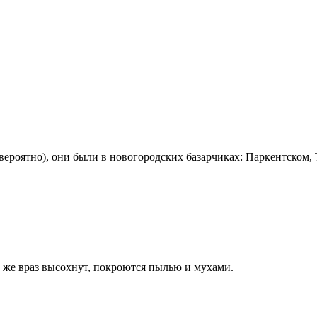
(вероятно), они были в новогородских базарчиках: Паркентском,
же враз высохнут, покроются пылью и мухами.