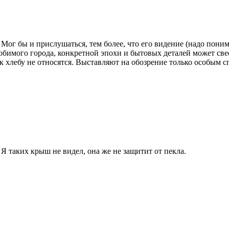
ог бы и прислушаться, тем более, что его видение (надо понима
бимого города, конкретной эпохи и бытовых деталей может свест
так к хлебу не относятся. Выставляют на обозрение только особ
Я таких крыш не видел, она же не защитит от пекла.