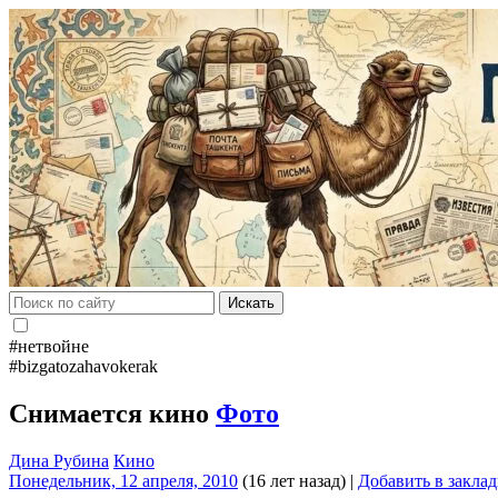
Искать
#нетвойне
#bizgatozahavokerak
Снимается кино
Фото
Дина Рубина
Кино
Понедельник, 12 апреля, 2010
(16 лет назад)
|
Добавить в закла