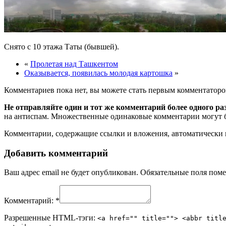
Снято с 10 этажа Таты (бывшей).
«
Пролетая над Ташкентом
Оказывается, появилась молодая картошка
»
Комментариев пока нет, вы можете стать первым комментаторо
Не отправляйте один и тот же комментарий более одного ра
на антиспам. Множественные одинаковые комментарии могут бы
Комментарии, содержащие ссылки и вложения, автоматическ
Добавить комментарий
Ваш адрес email не будет опубликован.
Обязательные поля пом
Комментарий:
*
Разрешенные HTML-тэги:
<a href="" title=""> <abbr titl