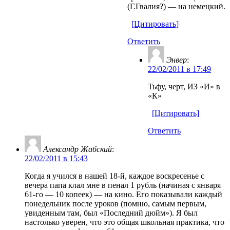
(Г.Гвалия?) — на немецкий.
[Цитировать]
Ответить
Энвер
:
22/02/2011 в 17:49
Тьфу, черт, ИЗ «И» в
«К»
[Цитировать]
Ответить
Александр Жабский
:
22/02/2011 в 15:43
Когда я учился в нашей 18-й, каждое воскресенье с
вечера папа клал мне в пенал 1 рубль (начиная с января
61-го — 10 копеек) — на кино. Его показывали каждый
понедельник после уроков (помню, самым первым,
увиденным там, был «Последний дюйм»). Я был
настолько уверен, что это общая школьная практика, что