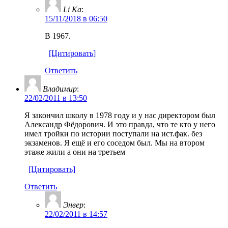
Li Ka
:
15/11/2018 в 06:50
В 1967.
[Цитировать]
Ответить
Владимир
:
22/02/2011 в 13:50
Я закончил школу в 1978 году и у нас директором был
Александр Фёдорович. И это правда, что те кто у него
имел тройки по истории поступали на ист.фак. без
экзаменов. Я ещё и его соседом был. Мы на втором
этаже жили а они на третьем
[Цитировать]
Ответить
Энвер
:
22/02/2011 в 14:57