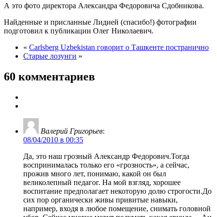
А это фото директора Александра Федоровича Сдобникова.
Найденные и присланные Лидией (спасибо!) фотографии
подготовил к публикации Олег Николаевич.
«
Carlsberg Uzbekistan говорит о Ташкенте постранично
Старые лозунги
»
60 комментариев
Валерий Григорьев
:
08/04/2010 в 00:35
Да, это наш грозный Александр Федорович.Тогда
воспринималась только его «грозность», а сейчас,
прожив много лет, понимаю, какой он был
великолепный педагог. На мой взгляд, хорошее
воспитание предполагает некоторую долю строгости.До
сих пор органически живы привитые навыки,
например, входя в любое помещение, снимать головной