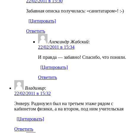
22/02/2011 в 15:30
Забавная описка получилась: «санитатаром»! :-)
[Цитировать]
Ответить
Александр Жабский
:
22/02/2011 в 15:34
И правда — забавно! Спасибо, что поняли.
[Цитировать]
Ответить
Владимир
:
22/02/2011 в 15:32
Энверу. Радиоузел был на третьем этаже рядом с
кабинетом физики, а на втором, под ним учительская
[Цитировать]
Ответить