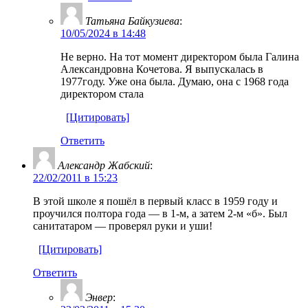
Татьяна Байкузиева
:
10/05/2024 в 14:48
Не верно. На тот момент директором была Галина
Александровна Кочетова. Я выпускалась в
1977году. Уже она была. Думаю, она с 1968 года
директором стала
[Цитировать]
Ответить
Александр Жабский
:
22/02/2011 в 15:23
В этой школе я пошёл в первый класс в 1959 году и
проучился полтора года — в 1-м, а затем 2-м «б». Был
санитатаром — проверял руки и уши!
[Цитировать]
Ответить
Энвер
: