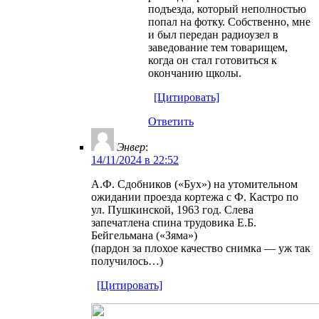
подъезда, который неполностью
попал на фотку. Собственно, мне
и был передан радиоузел в
заведование тем товарищем,
когда он стал готовиться к
окончанию щколы.
[Цитировать]
Ответить
Энвер
:
14/11/2024 в 22:52
А.Ф. Сдобников («Бух») на утомительном
ожидании проезда кортежа с Ф. Кастро по
ул. Пушкинской, 1963 год. Слева
запечатлена спина трудовика Е.Б.
Бейгельмана («Зяма»)
(пардон за плохое качество снимка — уж так
получилось…)
[Цитировать]