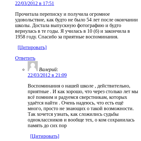
22/03/2012 в 17:51
Прочитала переписку и получила огромное
удовольствие, как будто не было 54 лет после окончании
школы. Достала выпускную фотографию и будто
вернулась в те годы. Я училась в 10 (б) и закончила в
1958 году. Спасибо за приятные воспоминания.
[Цитировать]
Ответить
Валерий
:
22/03/2012 в 21:09
Воспоминания о нашей школе , действительно,
приятные . И как хорошо, что через столько лет мы
всё помним и радуемся сверстникам, которых
удаётся найти . Очень надеюсь, что есть ещё
много, просто не знающих о такой возможности.
Так хочется узнать, как сложились судьбы
одноклассников и вообще тех, о ком сохранилась
память до сих пор
[Цитировать]