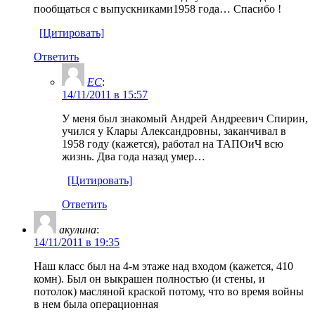
пообщаться с выпускниками1958 года… Спасибо !
[Цитировать]
Ответить
ЕС
:
14/11/2011 в 15:57
У меня был знакомый Андрей Андреевич Спирин,
учился у Клары Александровны, заканчивал в
1958 году (кажется), работал на ТАПОиЧ всю
жизнь. Два года назад умер…
[Цитировать]
Ответить
акулина
:
14/11/2011 в 19:35
Наш класс был на 4-м этаже над входом (кажется, 410
комн). Был он выкрашен полностью (и стены, и
потолок) масляной краской потому, что во время войны
в нем была операционная