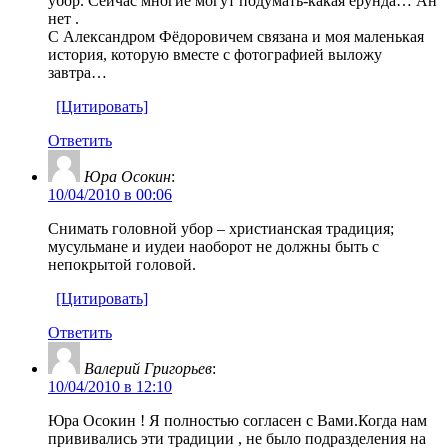
убор. Сейчас многие могут подумать-какая ерунда… Ан
нет .
С Александром Фёдоровичем связана и моя маленькая
история, которую вместе с фотографией выложу
завтра…
[Цитировать]
Ответить
Юра Осокин
:
10/04/2010 в 00:06
Cнимать головной убор – христианская традиция;
мусульмане и иудеи наоборот не должны быть с
непокрытой головой.
[Цитировать]
Ответить
Валерий Григорьев
:
10/04/2010 в 12:10
Юра Осокин ! Я полностью согласен с Вами.Когда нам
прививались эти традиции , не было подразделения на