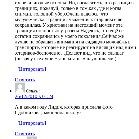
их религиозные основы. Но, согласитесь, что разница в
традициях, пожалуй, только в том,как ,где и когда
снимать головной убор.Очень надеюсь, что
мусульманская традиция уважения к старшим ещё
сохранилась.У христиан на настоящий момент эта
традиция полностью утрачена.Надеюсь, что ещё её
остатки сохранились у моего поколения.Сейчас же
лучше не обращать внимания на сидящую молодёжь в
транспорте, которые не реагируют на висящих над ними
.стариков-бесполезно…Делают вид, что не слышат
(не зря у всех уши «запечатаны » наушниками )
[Цитировать]
Ответить
Ольга
:
26/12/2010 в 01:24
А в каком году Лидия, которая прислала фото
Сдобникова, закончила школу?
[Цитировать]
Ответить