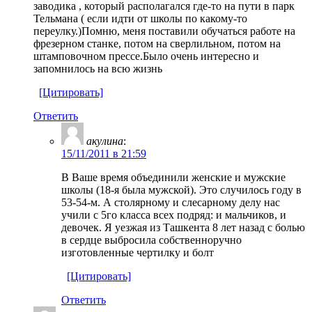
заводика , который располагался где-то на пути в парк
Тельмана ( если идти от школы по какому-то
переулку.)Помню, меня поставили обучаться работе на
фрезерном станке, потом на сверлильном, потом на
штамповочном прессе.Было очень интересно и
запомнилось на всю жизнь
[Цитировать]
Ответить
акулина
:
15/11/2011 в 21:59
В Ваше время объединили женские и мужские
школы (18-я была мужской). Это случилось году в
53-54-м. А столярному и слесарному делу нас
учили с 5го класса всех подряд: и мальчиков, и
девочек. Я уезжая из Ташкента 8 лет назад с болью
в сердце выбросила собственноручно
изготовленные чертилку и болт
[Цитировать]
Ответить