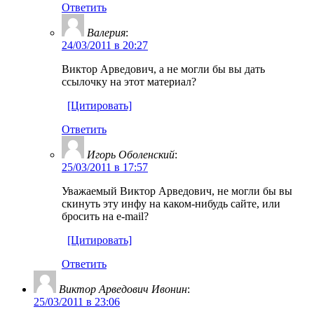
Ответить
Валерия
:
24/03/2011 в 20:27
Виктор Арведович, а не могли бы вы дать
ссылочку на этот материал?
[Цитировать]
Ответить
Игорь Оболенский
:
25/03/2011 в 17:57
Уважаемый Виктор Арведович, не могли бы вы
скинуть эту инфу на каком-нибудь сайте, или
бросить на e-mail?
[Цитировать]
Ответить
Виктор Арведович Ивонин
:
25/03/2011 в 23:06