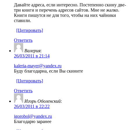
Давайте адреса, если интересно. Постепенно скину две-
три книги и перечень адресов сайтов. Мне не жалко.
Книги пишутся не для того, чтобы на них чайники
ставили.
[Цитировать]
Ответить
Валерия
:
26/03/2011 в 21:14
kaleria-mayer@yandex.ru
Буду благодарна, если Вы скините
[Цитировать]
Ответить
Игорь Оболенский
:
26/03/2011 в 22:22
igorobol@yandex.ru
Благодарю заранее