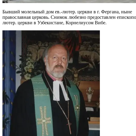
Бывший молельный дом ев.-лютер. церкви в г. Фергана, ныне
православная церковь. Снимок любезно предоставлен епископо
лютер. церкви в Узбекистане, Корнелиусом Вибе.