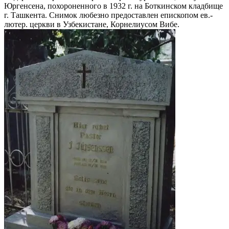
Юргенсена, похороненного в 1932 г. на Боткинском кладбище
г. Ташкента. Снимок любезно предоставлен епископом ев.-
лютер. церкви в Узбекистане, Корнелиусом Вибе.