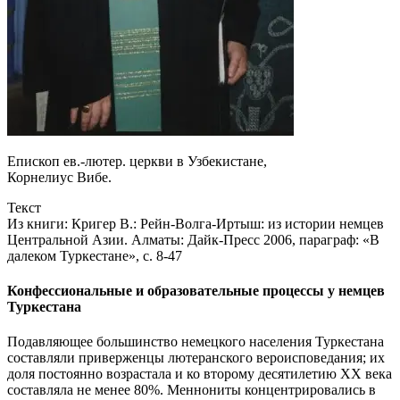
Епископ ев.-лютер. церкви в Узбекистане,
Корнелиус Вибе.
Текст
Из книги: Кригер В.: Рейн-Волга-Иртыш: из истории немцев
Центральной Азии. Алматы: Дайк-Пресс 2006, параграф: «В
далеком Туркестане», с. 8-47
Конфессиональные и образовательные процессы у немцев
Туркестана
Подавляющее большинство немецкого населения Туркестана
составляли приверженцы лютеранского вероисповедания; их
доля постоянно возрастала и ко второму десятилетию ХХ века
составляла не менее 80%. Меннониты концентрировались в