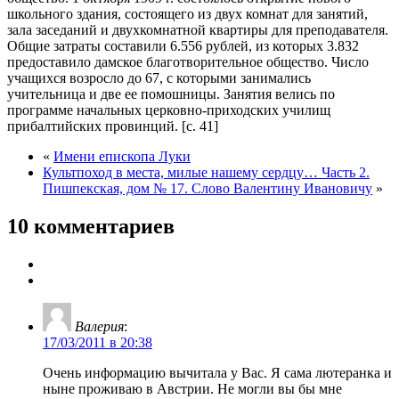
школьного здания, состоящего из двух комнат для занятий,
зала заседаний и двухкомнатной квартиры для преподавателя.
Общие затраты составили 6.556 рублей, из которых 3.832
предоставило дамское благотворительное общество. Число
учащихся возросло до 67, с которыми занимались
учительница и две ее помошницы. Занятия велись по
программе начальных церковно-приходских училищ
прибалтийских провинций. [с. 41]
«
Имени епископа Луки
Культпоход в места, милые нашему сердцу… Часть 2.
Пишпекская, дом № 17. Слово Валентину Ивановичу
»
10 комментариев
Валерия
:
17/03/2011 в 20:38
Очень информацию вычитала у Вас. Я сама лютеранка и
ныне проживаю в Австрии. Не могли вы бы мне