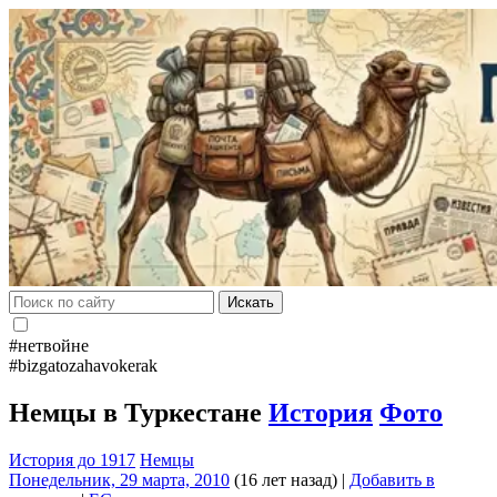
Искать
#нетвойне
#bizgatozahavokerak
Немцы в Туркестане
История
Фото
История до 1917
Немцы
Понедельник, 29 марта, 2010
(16 лет назад)
|
Добавить в