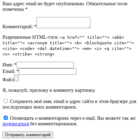
Ваш адрес email не будет опубликован.
Обязательные поля
помечены
*
Комментарий:
*
Разрешенные HTML-тэги:
<a href="" title=""> <abbr
title=""> <acronym title=""> <b> <blockquote cite="">
<cite> <code> <del datetime=""> <em> <i> <q cite="">
<s> <strike> <strong>
Имя:
*
Email:
*
Файл
Я, пожалуй, приложу к комменту картинку.
Сохранить моё имя, email и адрес сайта в этом браузере для
последующих моих комментариев.
Оповещать о комментариях через e-mail. Вы можете так же
подписаться
без комментирования.