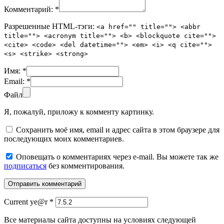
Комментарий:
*
Разрешенные HTML-тэги:
<a href="" title=""> <abbr
title=""> <acronym title=""> <b> <blockquote cite="">
<cite> <code> <del datetime=""> <em> <i> <q cite="">
<s> <strike> <strong>
Имя:
*
Email:
*
Файл
Я, пожалуй, приложу к комменту картинку.
Сохранить моё имя, email и адрес сайта в этом браузере для
последующих моих комментариев.
Оповещать о комментариях через e-mail. Вы можете так же
подписаться
без комментирования.
Current ye@r
*
Все материалы сайта доступны на условиях следующей