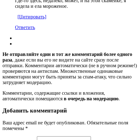
Где-то здесь, недалеко, может, и на этой скамейке, я
сидела и ела мороженое.
[Цитировать]
Ответить
Не отправляйте один и тот же комментарий более одного
раза
, даже если вы его не видите на сайте сразу после
отправки. Комментарии автоматически (не в ручном режиме!)
проверяются на антиспам. Множественные одинаковые
комментарии могут быть приняты за спам-атаку, что сильно
затрудняет модерацию.
Комментарии, содержащие ссылки и вложения,
автоматически помещаются
в очередь на модерацию
.
Добавить комментарий
Ваш адрес email не будет опубликован.
Обязательные поля
помечены
*