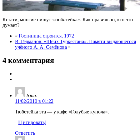
Кстати, многие пишут «тюб
и
тейка». Как правильно, кто что
думает?
«
Гостиница строится, 1972
В. Германов: «Шейх Туркестана». Памяти выдающегося
учёного А. А. Семёнова
»
4 комментария
Irina
:
11/02/2010 в 01:22
Тюбетейка эта — у кафе «Голубые купола».
[Цитировать]
Ответить