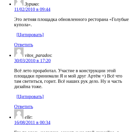
Зурико
:
11/02/2010 в 09:44
Это летняя площадка обновленного ресторана «Голубые
купола».
[Цитировать]
Ответить
vitos_parados
:
30/03/2010 в 17:20
Всё лето проработал. Участие в конструкции этой
площадки принимали Я и мой друг Артём =) Всё что
там светиться, горит. Всё наших рук дело. Ну и часть
дизайна тоже.
[Цитировать]
Ответить
elle
:
16/08/2011 в 00:34